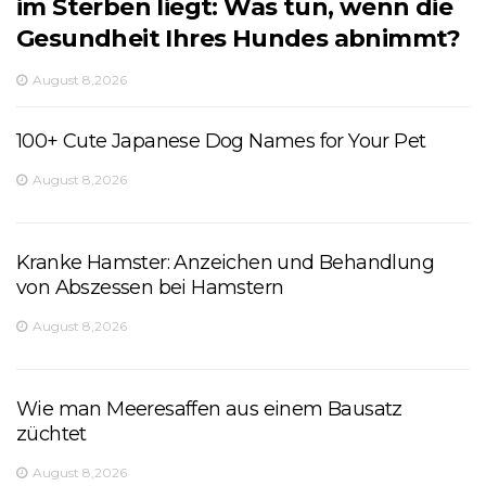
im Sterben liegt: Was tun, wenn die
Gesundheit Ihres Hundes abnimmt?
August 8,2026
100+ Cute Japanese Dog Names for Your Pet
August 8,2026
Kranke Hamster: Anzeichen und Behandlung
von Abszessen bei Hamstern
August 8,2026
Wie man Meeresaffen aus einem Bausatz
züchtet
August 8,2026