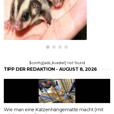
10 Gründe, warum Sugar Gliders
nicht als Haustiere gehalten
werden sollten
8,2026
$config[ads_kvadrat] not found
TIPP DER REDAKTION - AUGUST 8, 2026
Wie man eine Katzenhängematte macht (mit