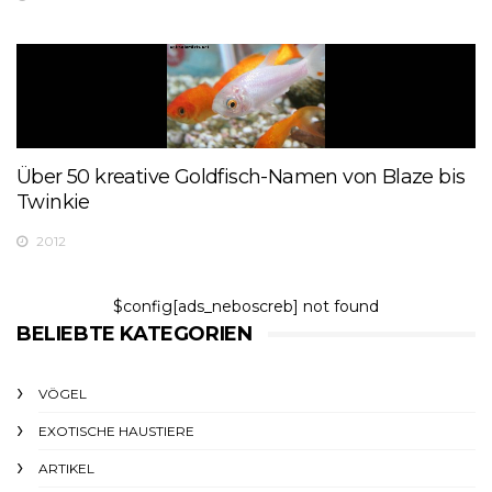
Über 50 kreative Goldfisch-Namen von Blaze bis
Twinkie
2012
$config[ads_neboscreb] not found
BELIEBTE KATEGORIEN
VÖGEL
EXOTISCHE HAUSTIERE
ARTIKEL