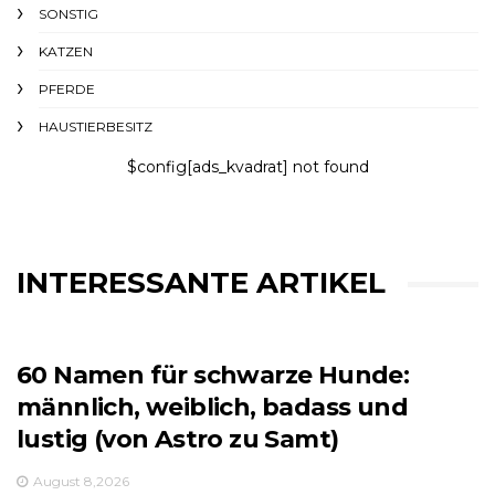
SONSTIG
KATZEN
PFERDE
HAUSTIERBESITZ
$config[ads_kvadrat] not found
INTERESSANTE ARTIKEL
60 Namen für schwarze Hunde:
männlich, weiblich, badass und
lustig (von Astro zu Samt)
August 8,2026