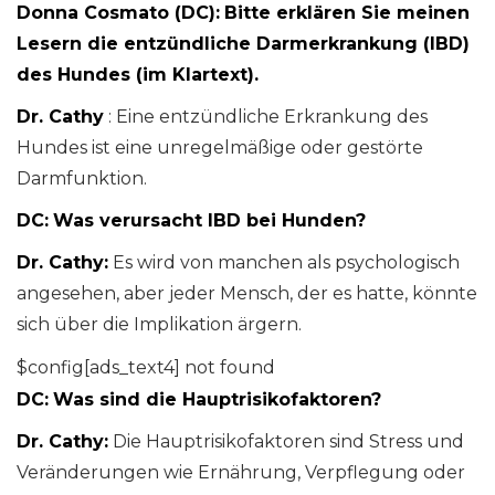
Donna Cosmato (DC):
Bitte erklären Sie meinen
Lesern die entzündliche Darmerkrankung (IBD)
des Hundes (im Klartext).
Dr. Cathy
: Eine entzündliche Erkrankung des
Hundes ist eine unregelmäßige oder gestörte
Darmfunktion.
DC:
Was verursacht IBD bei Hunden?
Dr. Cathy:
Es wird von manchen als psychologisch
angesehen, aber jeder Mensch, der es hatte, könnte
sich über die Implikation ärgern.
$config[ads_text4] not found
DC:
Was sind die Hauptrisikofaktoren?
Dr. Cathy:
Die Hauptrisikofaktoren sind Stress und
Veränderungen wie Ernährung, Verpflegung oder