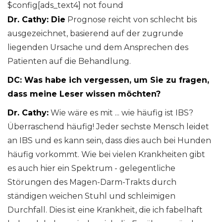
$config[ads_text4] not found
Dr. Cathy: Die
Prognose reicht von schlecht bis
ausgezeichnet, basierend auf der zugrunde
liegenden Ursache und dem Ansprechen des
Patienten auf die Behandlung.
DC: Was habe ich vergessen, um Sie zu fragen,
dass meine Leser wissen möchten?
Dr. Cathy:
Wie wäre es mit ... wie häufig ist IBS?
Überraschend häufig! Jeder sechste Mensch leidet
an IBS und es kann sein, dass dies auch bei Hunden
häufig vorkommt. Wie bei vielen Krankheiten gibt
es auch hier ein Spektrum - gelegentliche
Störungen des Magen-Darm-Trakts durch
ständigen weichen Stuhl und schleimigen
Durchfall. Dies ist eine Krankheit, die ich fabelhaft