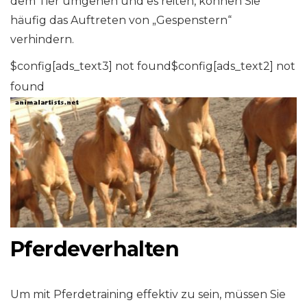
dem Tier umgehen und es reiten, können Sie
häufig das Auftreten von „Gespenstern“
verhindern.
$config[ads_text3] not found$config[ads_text2] not
found
Pferdeverhalten
Um mit Pferdetraining effektiv zu sein, müssen Sie