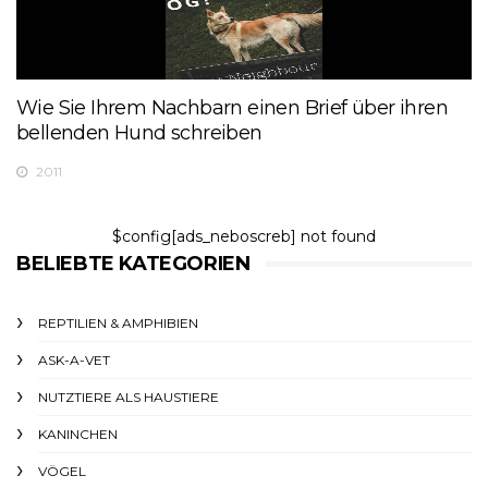
Wie Sie Ihrem Nachbarn einen Brief über ihren
bellenden Hund schreiben
2011
$config[ads_neboscreb] not found
BELIEBTE KATEGORIEN
REPTILIEN & AMPHIBIEN
ASK-A-VET
NUTZTIERE ALS HAUSTIERE
KANINCHEN
VÖGEL