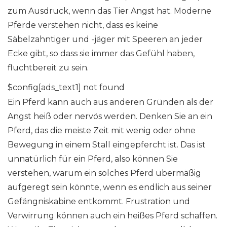
zum Ausdruck, wenn das Tier Angst hat. Moderne
Pferde verstehen nicht, dass es keine
Säbelzahntiger und -jäger mit Speeren an jeder
Ecke gibt, so dass sie immer das Gefühl haben,
fluchtbereit zu sein.
$config[ads_text1] not found
Ein Pferd kann auch aus anderen Gründen als der
Angst heiß oder nervös werden. Denken Sie an ein
Pferd, das die meiste Zeit mit wenig oder ohne
Bewegung in einem Stall eingepfercht ist. Das ist
unnatürlich für ein Pferd, also können Sie
verstehen, warum ein solches Pferd übermäßig
aufgeregt sein könnte, wenn es endlich aus seiner
Gefängniskabine entkommt. Frustration und
Verwirrung können auch ein heißes Pferd schaffen.