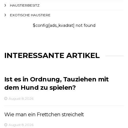
HAUSTIERBESITZ
EXOTISCHE HAUSTIERE
$config[ads_kvadrat] not found
INTERESSANTE ARTIKEL
Ist es in Ordnung, Tauziehen mit
dem Hund zu spielen?
August 8,2026
Wie man ein Frettchen streichelt
August 8,2026