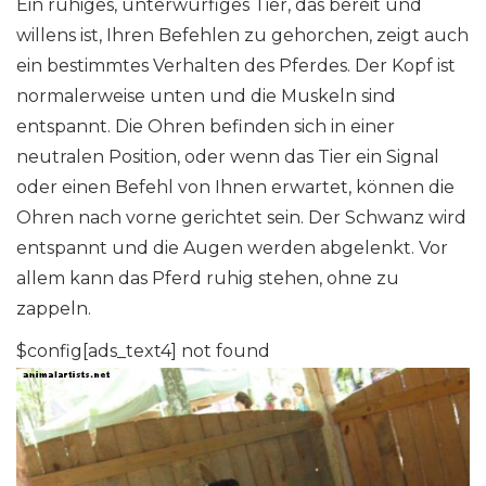
Ein ruhiges, unterwürfiges Tier, das bereit und
willens ist, Ihren Befehlen zu gehorchen, zeigt auch
ein bestimmtes Verhalten des Pferdes. Der Kopf ist
normalerweise unten und die Muskeln sind
entspannt. Die Ohren befinden sich in einer
neutralen Position, oder wenn das Tier ein Signal
oder einen Befehl von Ihnen erwartet, können die
Ohren nach vorne gerichtet sein. Der Schwanz wird
entspannt und die Augen werden abgelenkt. Vor
allem kann das Pferd ruhig stehen, ohne zu
zappeln.
$config[ads_text4] not found