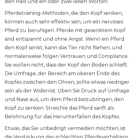
den Hals und ein oder zwei leisen Worten.
Pferdetraining-Methoden, die den Kopf senken,
können auch sehr effektiv sein, um ein nervöses
Pferd zu beruhigen. Pferde mit gesenktem Kopf
sind entspannt und ohne Angst. Wenn ein Pferd
den Kopf senkt, kann das Tier nicht fliehen, und
normalerweise folgen Vertrauen und Compliance.
Sie wollen nicht, dass der Kopf den Boden schleift.
Die Umfrage, der Bereich am oberen Ende des
Kopfes zwischen den Ohren, sollte etwas niedriger
sein als der Widerrist. Üben Sie Druck auf Umfrage
und Nase aus, um dem Pferd beizubringen, den
Kopf zu senken. Streichle das Pferd sanft als
Belohnung für das Herunterfallen des Kopfes.
Etwas, das Sie unbedingt vermeiden möchten, ist
die Verstärkung des schlechten Pferdeverhaltens.