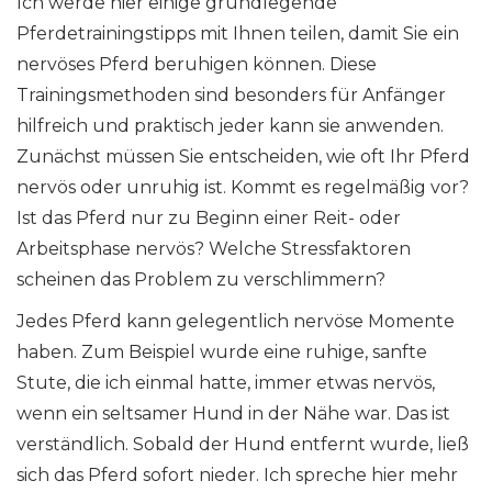
Ich werde hier einige grundlegende
Pferdetrainingstipps mit Ihnen teilen, damit Sie ein
nervöses Pferd beruhigen können. Diese
Trainingsmethoden sind besonders für Anfänger
hilfreich und praktisch jeder kann sie anwenden.
Zunächst müssen Sie entscheiden, wie oft Ihr Pferd
nervös oder unruhig ist. Kommt es regelmäßig vor?
Ist das Pferd nur zu Beginn einer Reit- oder
Arbeitsphase nervös? Welche Stressfaktoren
scheinen das Problem zu verschlimmern?
Jedes Pferd kann gelegentlich nervöse Momente
haben. Zum Beispiel wurde eine ruhige, sanfte
Stute, die ich einmal hatte, immer etwas nervös,
wenn ein seltsamer Hund in der Nähe war. Das ist
verständlich. Sobald der Hund entfernt wurde, ließ
sich das Pferd sofort nieder. Ich spreche hier mehr