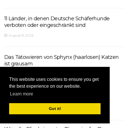
11 Länder, in denen Deutsche Schäferhunde
verboten oder eingeschränkt sind
August 8,2026
Das Tätowieren von Sphynx (haarlosen) Katzen
ist grausam
August 8,2026
This website uses cookies to ensure you get
the best experience on our website.
Learn more
Was ist ein Klassepferd?
Got it!
August 8,2026