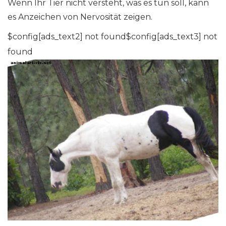
Wenn Ihr Tier nicht versteht, was es tun soll, kann
es Anzeichen von Nervosität zeigen.
$config[ads_text2] not found$config[ads_text3] not
found