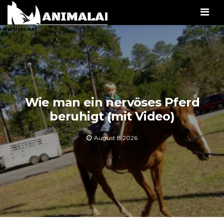
Men
Wie man ein nervöses Pferd
beruhigt (mit Video)
August 8,2026