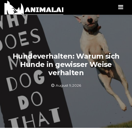
Men
Hundeverhalten: Warum sich
Hunde in gewisser Weise
verhalten
August 9,2026