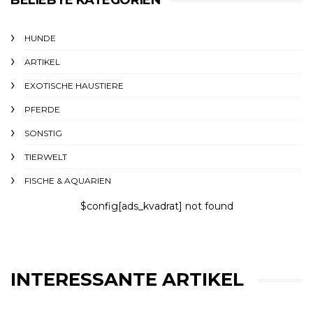
BELIEBTE KATEGORIEN
HUNDE
ARTIKEL
EXOTISCHE HAUSTIERE
PFERDE
SONSTIG
TIERWELT
FISCHE & AQUARIEN
$config[ads_kvadrat] not found
INTERESSANTE ARTIKEL