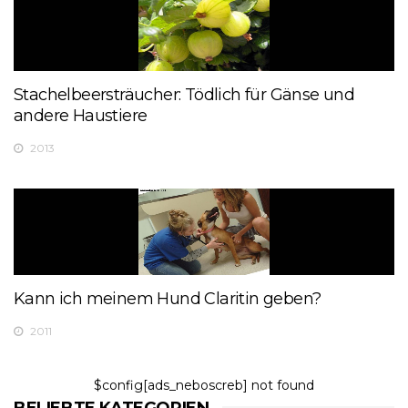
Stachelbeersträucher: Tödlich für Gänse und
andere Haustiere
2013
Kann ich meinem Hund Claritin geben?
2011
$config[ads_neboscreb] not found