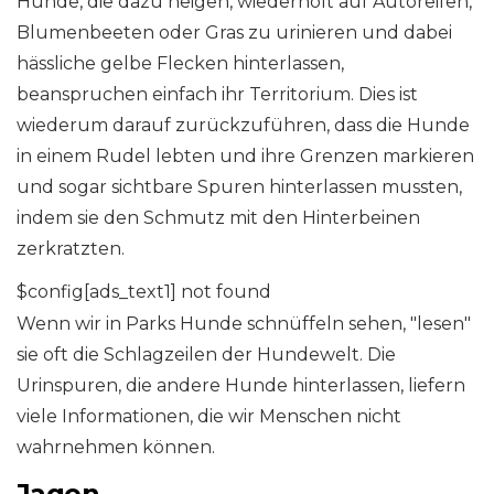
Hunde, die dazu neigen, wiederholt auf Autoreifen,
Blumenbeeten oder Gras zu urinieren und dabei
hässliche gelbe Flecken hinterlassen,
beanspruchen einfach ihr Territorium. Dies ist
wiederum darauf zurückzuführen, dass die Hunde
in einem Rudel lebten und ihre Grenzen markieren
und sogar sichtbare Spuren hinterlassen mussten,
indem sie den Schmutz mit den Hinterbeinen
zerkratzten.
$config[ads_text1] not found
Wenn wir in Parks Hunde schnüffeln sehen, "lesen"
sie oft die Schlagzeilen der Hundewelt. Die
Urinspuren, die andere Hunde hinterlassen, liefern
viele Informationen, die wir Menschen nicht
wahrnehmen können.
Jagen