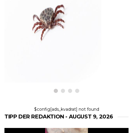
HUNDE
Deutsche Schäferhunde und
Zecken
9,2026
$config[ads_kvadrat] not found
TIPP DER REDAKTION - AUGUST 9, 2026