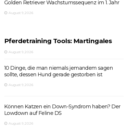
Golden Retriever Wachstumssequenz im 1. Jahr
August 9,2026
Pferdetraining Tools: Martingales
August 9,2026
10 Dinge, die man niemals jemandem sagen
sollte, dessen Hund gerade gestorben ist
August 9,2026
Können Katzen ein Down-Syndrom haben? Der
Lowdown auf Feline DS
August 9,2026