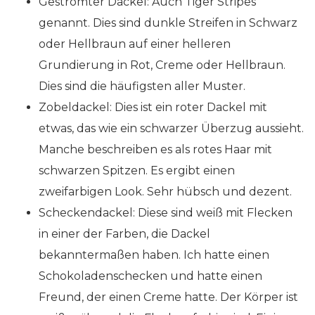
Gestromter Dackel: Auch Tiger Stripes
genannt. Dies sind dunkle Streifen in Schwarz
oder Hellbraun auf einer helleren
Grundierung in Rot, Creme oder Hellbraun.
Dies sind die häufigsten aller Muster.
Zobeldackel: Dies ist ein roter Dackel mit
etwas, das wie ein schwarzer Überzug aussieht.
Manche beschreiben es als rotes Haar mit
schwarzen Spitzen. Es ergibt einen
zweifarbigen Look. Sehr hübsch und dezent.
Scheckendackel: Diese sind weiß mit Flecken
in einer der Farben, die Dackel
bekanntermaßen haben. Ich hatte einen
Schokoladenschecken und hatte einen
Freund, der einen Creme hatte. Der Körper ist