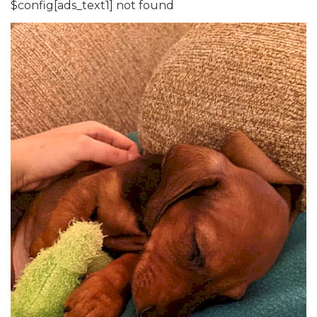
$config[ads_text1] not found