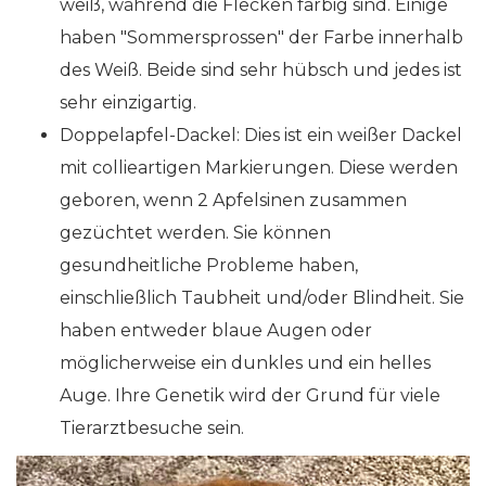
weiß, während die Flecken farbig sind. Einige
haben "Sommersprossen" der Farbe innerhalb
des Weiß. Beide sind sehr hübsch und jedes ist
sehr einzigartig.
Doppelapfel-Dackel: Dies ist ein weißer Dackel
mit collieartigen Markierungen. Diese werden
geboren, wenn 2 Apfelsinen zusammen
gezüchtet werden. Sie können
gesundheitliche Probleme haben,
einschließlich Taubheit und/oder Blindheit. Sie
haben entweder blaue Augen oder
möglicherweise ein dunkles und ein helles
Auge. Ihre Genetik wird der Grund für viele
Tierarztbesuche sein.