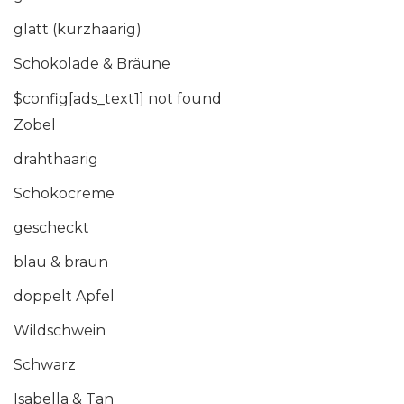
glatt (kurzhaarig)
Schokolade & Bräune
$config[ads_text1] not found
Zobel
drahthaarig
Schokocreme
gescheckt
blau & braun
doppelt Apfel
Wildschwein
Schwarz
Isabella & Tan