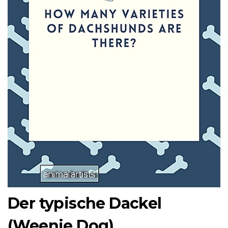
Der typische Dackel
(Weenie Dog)