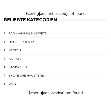
$config[ads_neboscreb] not found
BELIEBTE KATEGORIEN
FARM-ANIMALS-AS-PETS
HAUSTIERBESITZ
KATZEN
ARTIKEL
KANINCHEN
EXOTISCHE HAUSTIERE
VÖGEL
$config[ads_kvadrat] not found