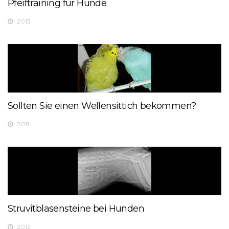
Pfeiftraining für Hunde
2013
Sollten Sie einen Wellensittich bekommen?
2011
Struvitblasensteine ​​bei Hunden
2012