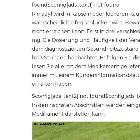
found$config[ads_text1] not found
Rimadyl wird in Kapseln oder leckeren Ka
wahrscheinlich eifrig schlucken wird. Bewah
nicht erreichen kann. Es ist in drei versch
mg. Die Dosierung und Häufigkeit der Ve
dem diagnostizierten Gesundheitszustand a
bis 3 Stunden beobachtet. Befolgen Sie die
lesen Sie alle mit dem Medikament geliefe
immer mit einem Kundeninformationsblatt g
erhalten haben.
$config[ads_text2] not found$config[ads_t
In den nächsten Abschnitten werden einig
Medikament darstellen kann.