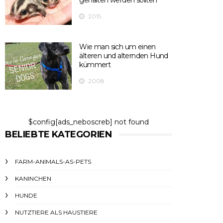
gehalten werden sollten
2015
Wie man sich um einen
älteren und alternden Hund
kümmert
2008
$config[ads_neboscreb] not found
BELIEBTE KATEGORIEN
FARM-ANIMALS-AS-PETS
KANINCHEN
HUNDE
NUTZTIERE ALS HAUSTIERE