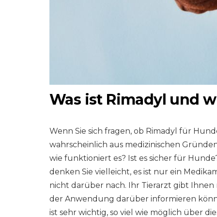
Was ist Rimadyl und wi
Wenn Sie sich fragen, ob Rimadyl für Hunde
wahrscheinlich aus medizinischen Gründen
wie funktioniert es? Ist es sicher für Hund
denken Sie vielleicht, es ist nur ein Med
nicht darüber nach. Ihr Tierarzt gibt Ihnen
der Anwendung darüber informieren können
ist sehr wichtig, so viel wie möglich über d