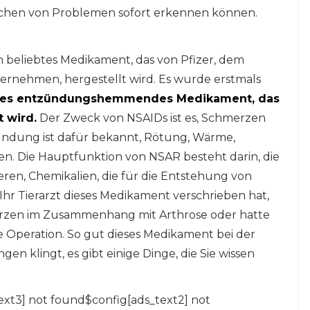
ichen von Problemen sofort erkennen können.
n beliebtes Medikament, das von Pfizer, dem
rnehmen, hergestellt wird. Es wurde erstmals
idales entzündungshemmendes Medikament, das
 wird.
Der Zweck von NSAIDs ist es, Schmerzen
ndung ist dafür bekannt, Rötung, Wärme,
. Die Hauptfunktion von NSAR besteht darin, die
ren, Chemikalien, die für die Entstehung von
hr Tierarzt dieses Medikament verschrieben hat,
rzen im Zusammenhang mit Arthrose oder hatte
e Operation. So gut dieses Medikament bei der
klingt, es gibt einige Dinge, die Sie wissen
ext3] not found$config[ads_text2] not