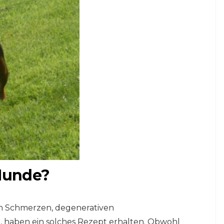
 Hunde?
an Schmerzen, degenerativen
 haben ein solches Rezept erhalten. Obwohl