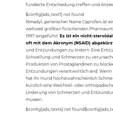
fundierte Entscheidung treffen und Anze
$config[ads_text1] not found
Rimadyl, generischer Name Caprofen, ist ei
weltweit größten forschenden Pharmaunte
1997 eingeführt.
Es ist ein nicht-stero
oft mit dem Akronym (NSAID) abgekürzt
und Entzündungen zu lindern. Eine Entzü
Schwellung und Schmerzen zu verursachen
Produktion von Prostaglandinen zu blockie
Entzündungen verantwortlich sind. Wenn I
hat Ihr Hund höchstwahrscheinlich Schme
kürzlich eine Weichteil- oder orthopädisch
Linderung von Schmerzen und Entzündungen 
müssen.
$config[ads_text4] not found$config[ads_t