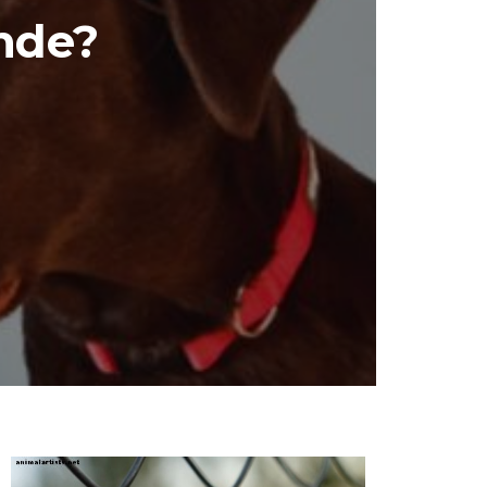
unde?