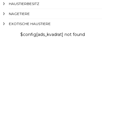
HAUSTIERBESITZ
NAGETIERE
EXOTISCHE HAUSTIERE
$config[ads_kvadrat] not found