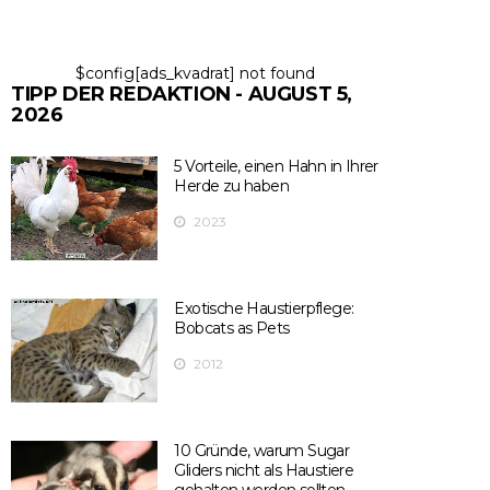
$config[ads_kvadrat] not found
TIPP DER REDAKTION - AUGUST 5,
2026
5 Vorteile, einen Hahn in Ihrer
Herde zu haben
2023
Exotische Haustierpflege:
Bobcats as Pets
2012
10 Gründe, warum Sugar
Gliders nicht als Haustiere