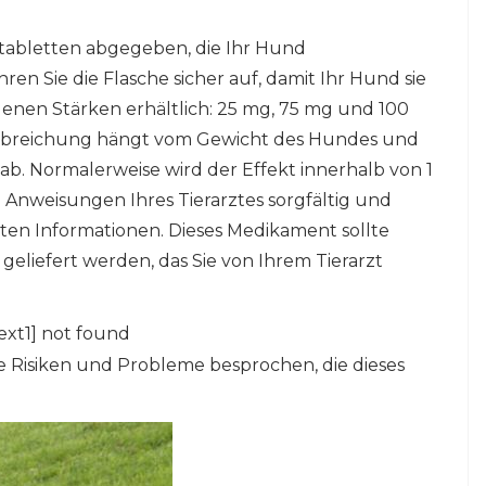
utabletten abgegeben, die Ihr Hund
ren Sie die Flasche sicher auf, damit Ihr Hund sie
iedenen Stärken erhältlich: 25 mg, 75 mg und 100
rabreichung hängt vom Gewicht des Hundes und
b. Normalerweise wird der Effekt innerhalb von 1
 Anweisungen Ihres Tierarztes sorgfältig und
rten Informationen. Dieses Medikament sollte
eliefert werden, das Sie von Ihrem Tierarzt
ext1] not found
e Risiken und Probleme besprochen, die dieses