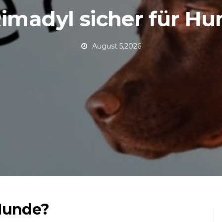
Rimadyl sicher für H
August 5,2026
 Hunde?