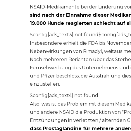
NSAID-Medikamente bei der Linderung von
sind nach der Einnahme dieser Medik
19.000 Hunde reagierten schlecht auf si
$config[ads_text3] not found$config[ads_t
Insbesondere erhielt die FDA bis Novembe
Nebenwirkungen von Rimadyl, weitaus meh
Nach mehreren Berichten über das Sterben
Fernsehwerbung des Unternehmens und in
und Pfizer beschloss, die Ausstrahlung 
einzustellen.
$config[ads_text4] not found
Also, was ist das Problem mit diesem Med
und andere NSAID die Produktion von "Pros
Entzündungen in verletzten / alternden 
dass Prostaglandine für mehrere ander