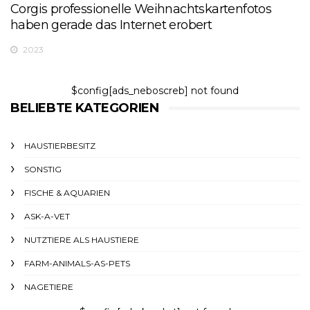
Corgis professionelle Weihnachtskartenfotos
haben gerade das Internet erobert
2023
$config[ads_neboscreb] not found
BELIEBTE KATEGORIEN
HAUSTIERBESITZ
SONSTIG
FISCHE & AQUARIEN
ASK-A-VET
NUTZTIERE ALS HAUSTIERE
FARM-ANIMALS-AS-PETS
NAGETIERE