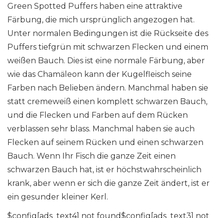
Green Spotted Puffers haben eine attraktive
Färbung, die mich ursprünglich angezogen hat.
Unter normalen Bedingungen ist die Rückseite des
Puffers tiefgrün mit schwarzen Flecken und einem
weißen Bauch. Dies ist eine normale Färbung, aber
wie das Chamäleon kann der Kugelfleisch seine
Farben nach Belieben ändern. Manchmal haben sie
statt cremeweiß einen komplett schwarzen Bauch,
und die Flecken und Farben auf dem Rücken
verblassen sehr blass. Manchmal haben sie auch
Flecken auf seinem Rücken und einen schwarzen
Bauch. Wenn Ihr Fisch die ganze Zeit einen
schwarzen Bauch hat, ist er höchstwahrscheinlich
krank, aber wenn er sich die ganze Zeit ändert, ist er
ein gesunder kleiner Kerl.
$config[ads_text4] not found$config[ads_text3] not