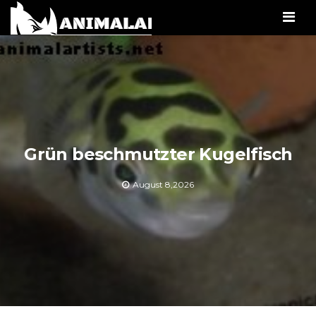
Men
Grün beschmutzter Kugelfisch
August 8,2026