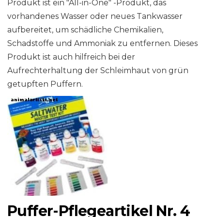
Produkt ist ein "All-in-One" -Produkt, das
vorhandenes Wasser oder neues Tankwasser
aufbereitet, um schädliche Chemikalien,
Schadstoffe und Ammoniak zu entfernen. Dieses
Produkt ist auch hilfreich bei der
Aufrechterhaltung der Schleimhaut von grün
getupften Puffern.
Puffer-Pflegeartikel Nr. 4