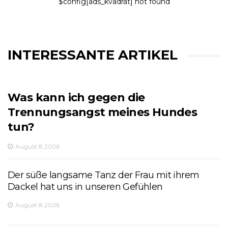
$config[ads_kvadrat] not found
INTERESSANTE ARTIKEL
Was kann ich gegen die
Trennungsangst meines Hundes
tun?
August 8,2026
Der süße langsame Tanz der Frau mit ihrem
Dackel hat uns in unseren Gefühlen
August 8,2026