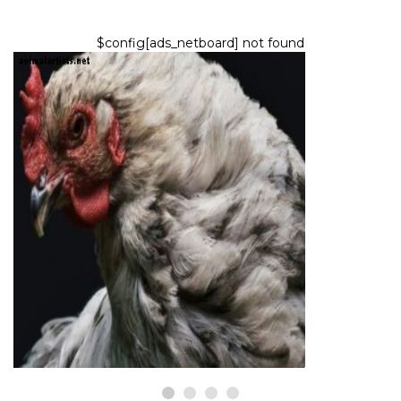
$config[ads_netboard] not found
NUTZTIERE ALS HAUSTIERE
Warum Hundetrainer ein
Interesse an der Ausbildung
von Hühnern haben
8,2026