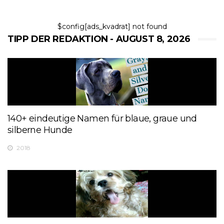
$config[ads_kvadrat] not found
TIPP DER REDAKTION - AUGUST 8, 2026
140+ eindeutige Namen für blaue, graue und
silberne Hunde
2018