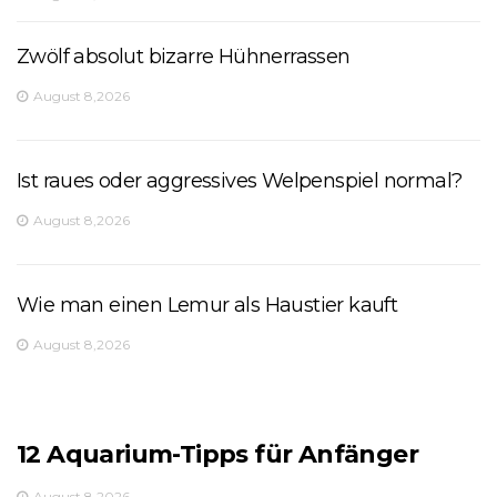
Zwölf absolut bizarre Hühnerrassen
August 8,2026
Ist raues oder aggressives Welpenspiel normal?
August 8,2026
Wie man einen Lemur als Haustier kauft
August 8,2026
12 Aquarium-Tipps für Anfänger
August 8,2026