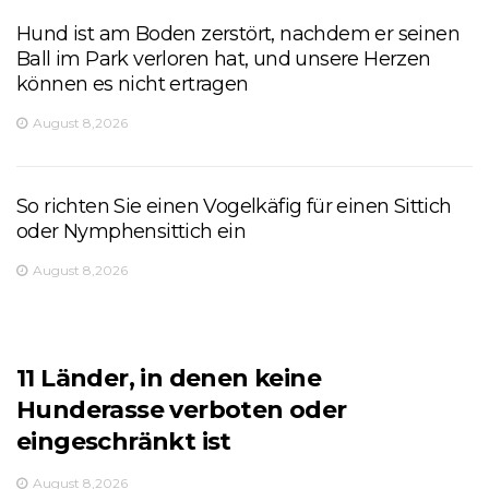
Hund ist am Boden zerstört, nachdem er seinen
Ball im Park verloren hat, und unsere Herzen
können es nicht ertragen
August 8,2026
So richten Sie einen Vogelkäfig für einen Sittich
oder Nymphensittich ein
August 8,2026
11 Länder, in denen keine
Hunderasse verboten oder
eingeschränkt ist
August 8,2026