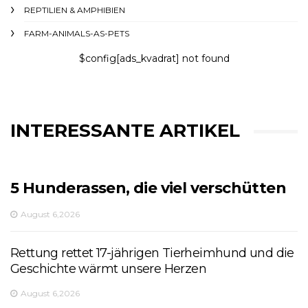
REPTILIEN & AMPHIBIEN
FARM-ANIMALS-AS-PETS
$config[ads_kvadrat] not found
INTERESSANTE ARTIKEL
5 Hunderassen, die viel verschütten
August 6,2026
Rettung rettet 17-jährigen Tierheimhund und die
Geschichte wärmt unsere Herzen
August 6,2026