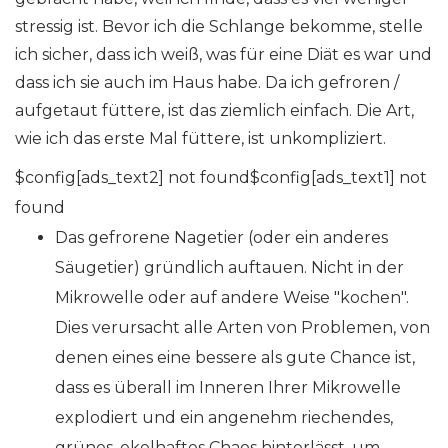
stressig ist. Bevor ich die Schlange bekomme, stelle
ich sicher, dass ich weiß, was für eine Diät es war und
dass ich sie auch im Haus habe. Da ich gefroren /
aufgetaut füttere, ist das ziemlich einfach. Die Art,
wie ich das erste Mal füttere, ist unkompliziert.
$config[ads_text2] not found$config[ads_text1] not
found
Das gefrorene Nagetier (oder ein anderes
Säugetier) gründlich auftauen. Nicht in der
Mikrowelle oder auf andere Weise "kochen".
Dies verursacht alle Arten von Problemen, von
denen eines eine bessere als gute Chance ist,
dass es überall im Inneren Ihrer Mikrowelle
explodiert und ein angenehm riechendes,
grünes, ekelhaftes Chaos hinterlässt, um