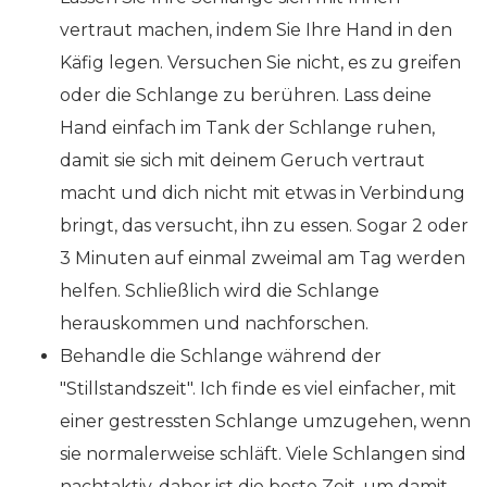
vertraut machen, indem Sie Ihre Hand in den
Käfig legen. Versuchen Sie nicht, es zu greifen
oder die Schlange zu berühren. Lass deine
Hand einfach im Tank der Schlange ruhen,
damit sie sich mit deinem Geruch vertraut
macht und dich nicht mit etwas in Verbindung
bringt, das versucht, ihn zu essen. Sogar 2 oder
3 Minuten auf einmal zweimal am Tag werden
helfen. Schließlich wird die Schlange
herauskommen und nachforschen.
Behandle die Schlange während der
"Stillstandszeit". Ich finde es viel einfacher, mit
einer gestressten Schlange umzugehen, wenn
sie normalerweise schläft. Viele Schlangen sind
nachtaktiv, daher ist die beste Zeit, um damit