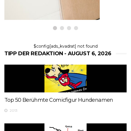
6,2026
$config[ads_kvadrat] not found
TIPP DER REDAKTION - AUGUST 6, 2026
Top 50 Berühmte Comicfigur Hundenamen
2013