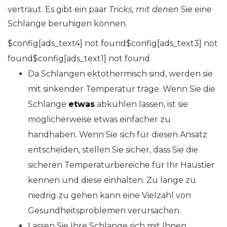
vertraut. Es gibt ein paar
Tricks, mit denen
Sie eine
Schlange beruhigen können.
$config[ads_text4] not found$config[ads_text3] not
found$config[ads_text1] not found
Da Schlangen ektothermisch sind, werden sie
mit sinkender Temperatur träge. Wenn Sie die
Schlange
etwas
abkühlen lassen, ist sie
möglicherweise etwas einfacher zu
handhaben. Wenn Sie sich für diesen Ansatz
entscheiden, stellen Sie sicher, dass Sie die
sicheren Temperaturbereiche für Ihr Haustier
kennen und diese einhalten. Zu lange zu
niedrig zu gehen kann eine Vielzahl von
Gesundheitsproblemen verursachen.
Lassen Sie Ihre Schlange sich mit Ihnen