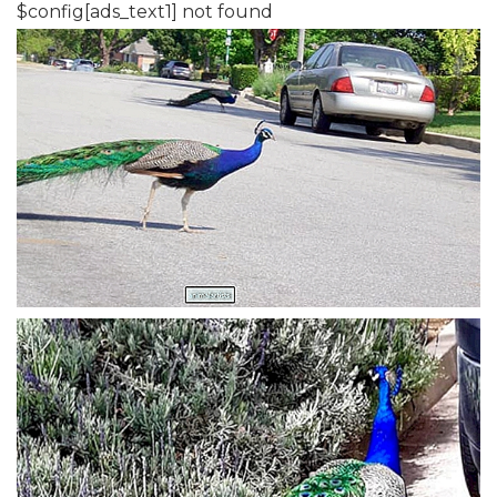
$config[ads_text1] not found