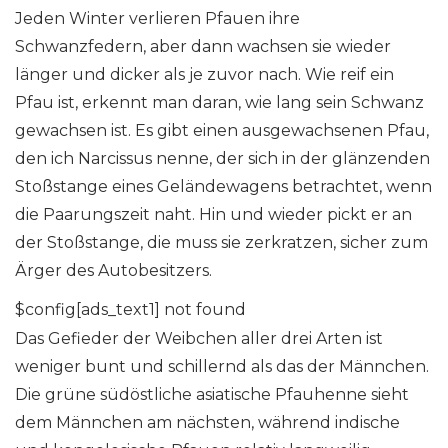
Jeden Winter verlieren Pfauen ihre
Schwanzfedern, aber dann wachsen sie wieder
länger und dicker als je zuvor nach. Wie reif ein
Pfau ist, erkennt man daran, wie lang sein Schwanz
gewachsen ist. Es gibt einen ausgewachsenen Pfau,
den ich Narcissus nenne, der sich in der glänzenden
Stoßstange eines Geländewagens betrachtet, wenn
die Paarungszeit naht. Hin und wieder pickt er an
der Stoßstange, die muss sie zerkratzen, sicher zum
Ärger des Autobesitzers.
$config[ads_text1] not found
Das Gefieder der Weibchen aller drei Arten ist
weniger bunt und schillernd als das der Männchen.
Die grüne südöstliche asiatische Pfauhenne sieht
dem Männchen am nächsten, während indische