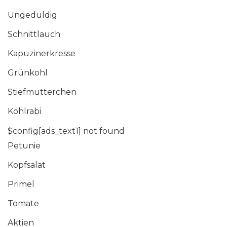
Ungeduldig
Schnittlauch
Kapuzinerkresse
Grünkohl
Stiefmütterchen
Kohlrabi
$config[ads_text1] not found
Petunie
Kopfsalat
Primel
Tomate
Aktien