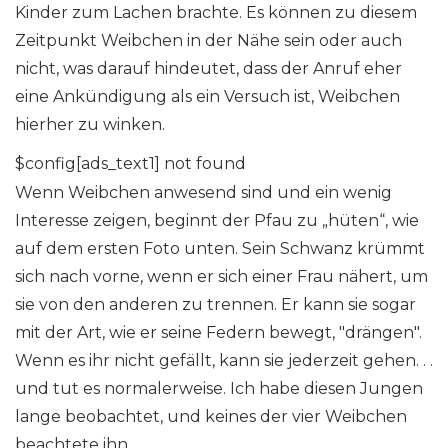
Kinder zum Lachen brachte. Es können zu diesem
Zeitpunkt Weibchen in der Nähe sein oder auch
nicht, was darauf hindeutet, dass der Anruf eher
eine Ankündigung als ein Versuch ist, Weibchen
hierher zu winken.
$config[ads_text1] not found
Wenn Weibchen anwesend sind und ein wenig
Interesse zeigen, beginnt der Pfau zu „hüten“, wie
auf dem ersten Foto unten. Sein Schwanz krümmt
sich nach vorne, wenn er sich einer Frau nähert, um
sie von den anderen zu trennen. Er kann sie sogar
mit der Art, wie er seine Federn bewegt, "drängen".
Wenn es ihr nicht gefällt, kann sie jederzeit gehen. . .
und tut es normalerweise. Ich habe diesen Jungen
lange beobachtet, und keines der vier Weibchen
beachtete ihn.