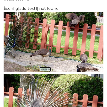
$config[ads_text1] not found