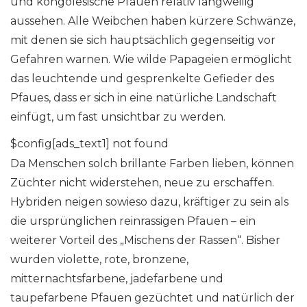
und kongolesische Pfauen relativ langweilig
aussehen. Alle Weibchen haben kürzere Schwänze,
mit denen sie sich hauptsächlich gegenseitig vor
Gefahren warnen. Wie wilde Papageien ermöglicht
das leuchtende und gesprenkelte Gefieder des
Pfaues, dass er sich in eine natürliche Landschaft
einfügt, um fast unsichtbar zu werden.
$config[ads_text1] not found
Da Menschen solch brillante Farben lieben, können
Züchter nicht widerstehen, neue zu erschaffen.
Hybriden neigen sowieso dazu, kräftiger zu sein als
die ursprünglichen reinrassigen Pfauen – ein
weiterer Vorteil des „Mischens der Rassen“. Bisher
wurden violette, rote, bronzene,
mitternachtsfarbene, jadefarbene und
taupefarbene Pfauen gezüchtet und natürlich der