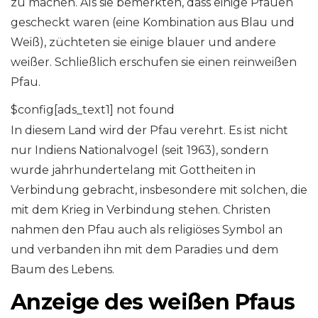
zu machen. Als sie bemerkten, dass einige Pfauen
gescheckt waren (eine Kombination aus Blau und
Weiß), züchteten sie einige blauer und andere
weißer. Schließlich erschufen sie einen reinweißen
Pfau.
$config[ads_text1] not found
In diesem Land wird der Pfau verehrt. Es ist nicht
nur Indiens Nationalvogel (seit 1963), sondern
wurde jahrhundertelang mit Gottheiten in
Verbindung gebracht, insbesondere mit solchen, die
mit dem Krieg in Verbindung stehen. Christen
nahmen den Pfau auch als religiöses Symbol an
und verbanden ihn mit dem Paradies und dem
Baum des Lebens.
Anzeige des weißen Pfaus