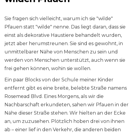
Sie fragen sich vielleicht, warum ich sie "wilde"
Pfauen statt "wilde" nenne. Das liegt daran, dass sie
einst als dekorative Haustiere behandelt wurden,
jetzt aber herumstreunen. Sie sind es gewohnt, in
unmittelbarer Nähe von Menschen zu sein und
werden von Menschen unterstützt, auch wenn sie
frei gehen können, wohin sie wollen.
Ein paar Blocks von der Schule meiner Kinder
entfernt gibt es eine breite, belebte Straße namens
Rosemead Blvd. Eines Morgens, als wir die
Nachbarschaft erkundeten, sahen wir Pfauen in der
Nähe dieser Straße stehen. Wir hielten an der Ecke
an, um zuzusehen. Plötzlich hoben drei von ihnen
ab – einer lief in den Verkehr, die anderen beiden