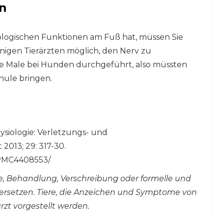
en
ologischen Funktionen am Fuß hat, müssen Sie
inigen Tierärzten möglich, den Nerv zu
ge Male bei Hunden durchgeführt, also müssten
chule bringen.
ysiologie: Verletzungs- und
013; 29: 317-30.
s/PMC4408553/
ose, Behandlung, Verschreibung oder formelle und
t ersetzen. Tiere, die Anzeichen und Symptome von
arzt vorgestellt werden.