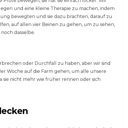
e Pfote bewegen, sie hat sie einfach locker. Wir
ulegen und eine kleine Therapie zu machen, indem
egung bewegten und sie dazu brachten, darauf zu
lfen, auf allen vier Beinen zu gehen, um zu sehen,
r noch dasselbe.
brechen oder Durchfall zu haben, aber wir sind
g der Woche auf die Farm gehen, um alle unsere
 da sie nicht mehr wie früher rennen oder sich
lecken