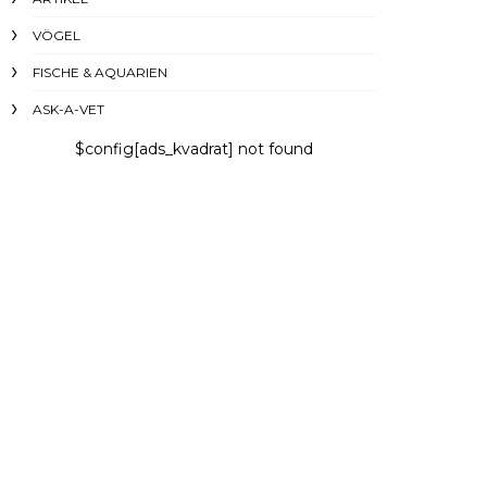
VÖGEL
FISCHE & AQUARIEN
ASK-A-VET
$config[ads_kvadrat] not found