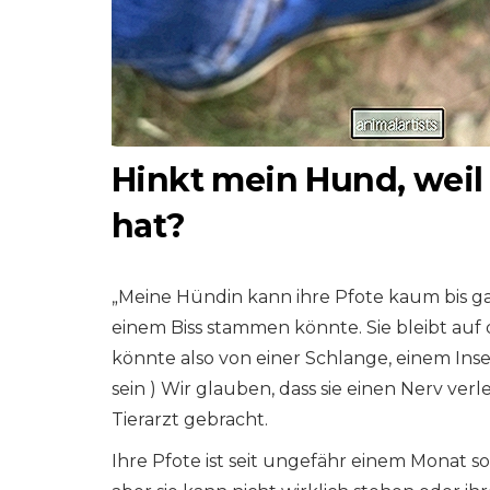
Hinkt mein Hund, weil
hat?
„Meine Hündin kann ihre Pfote kaum bis ga
einem Biss stammen könnte. Sie bleibt au
könnte also von einer Schlange, einem In
sein ) Wir glauben, dass sie einen Nerv ver
Tierarzt gebracht.
Ihre Pfote ist seit ungefähr einem Monat s