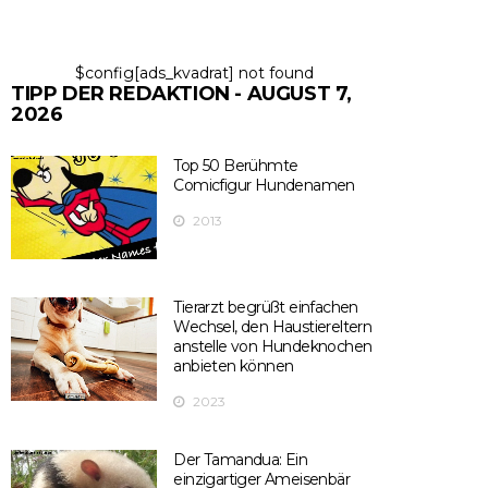
$config[ads_kvadrat] not found
TIPP DER REDAKTION - AUGUST 7,
2026
Top 50 Berühmte
Comicfigur Hundenamen
2013
Tierarzt begrüßt einfachen
Wechsel, den Haustiereltern
anstelle von Hundeknochen
anbieten können
2023
Der Tamandua: Ein
einzigartiger Ameisenbär