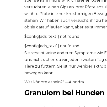
aber sie kann nicht wirklich stehen oder ihr
versuchten, einen Gips an ihrer Pfote anz
wir ihre Pfote in einer kreisförmigen Bew
stehen. Wir haben auch versucht, ihr zu he
ob sie darauf laufen kann, aber es ist imme
$config[ads_text1] not found
$config[ads_text1] not found
Sie scheint keine anderen Symptome wie Er
uns nicht sicher, da wir jeden zweiten Ta
Tiere zu füttern. Sie ist nur weniger aktiv,
bewegen kann.
Was könnte es sein?" —Alondra
Granulom bei Hunden 