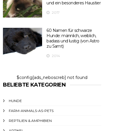
und ein besonderes Haustier
2017
60 Namen für schwarze
Hunde: männlich, weiblich,
badass und lustig (von Astro
zu Samt)
2014
$config[ads_neboscreb] not found
BELIEBTE KATEGORIEN
HUNDE
FARM-ANIMALS-AS-PETS
REPTILIEN & AMPHIBIEN
ARTIKEL