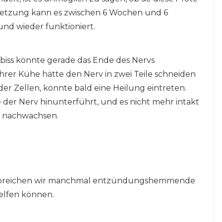
rletzung kann es zwischen 6 Wochen und 6
nd wieder funktioniert.
nbiss könnte gerade das Ende des Nervs
 Ihrer Kühe hätte den Nerv in zwei Teile schneiden
er Zellen, könnte bald eine Heilung eintreten.
 der Nerv hinunterführt, und es nicht mehr intakt
er nachwachsen.
erabreichen wir manchmal entzündungshemmende
 helfen können.