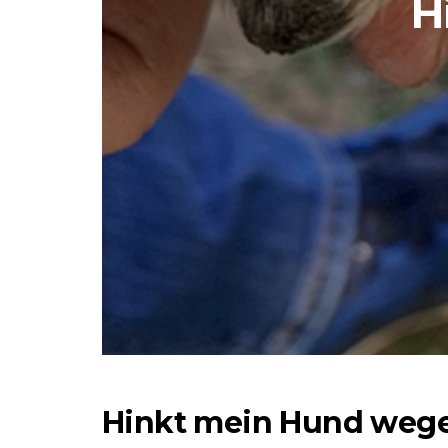
H
Hinkt mein Hund weg