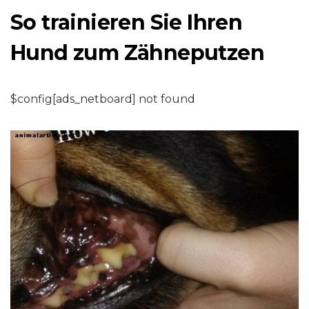
So trainieren Sie Ihren
Hund zum Zähneputzen
$config[ads_netboard] not found