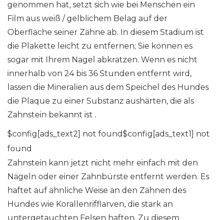
genommen hat, setzt sich wie bei Menschen ein
Film aus weiß / gelblichem Belag auf der
Oberfläche seiner Zähne ab. In diesem Stadium ist
die Plakette leicht zu entfernen; Sie können es
sogar mit Ihrem Nagel abkratzen. Wenn es nicht
innerhalb von 24 bis 36 Stunden entfernt wird,
lassen die Mineralien aus dem Speichel des Hundes
die Plaque zu einer Substanz aushärten, die als
Zahnstein bekannt ist
.
$config[ads_text2] not found$config[ads_text1] not
found
Zahnstein kann jetzt nicht mehr einfach mit den
Nägeln oder einer Zahnbürste entfernt werden. Es
haftet auf ähnliche Weise an den Zähnen des
Hundes wie Korallenrifflarven, die stark an
untergetauchten Felsen haften. Zu diesem