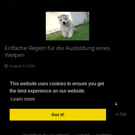
Einfache Regeln für die Ausbildung eines
Welpen
August 9,2026
This website uses cookies to ensure you get
the best experience on our website.
Learn more
Copyright 2026 https://animalartists.net
So trainieren Sie
Got it!
Ihren Hund zum Zähneputzen