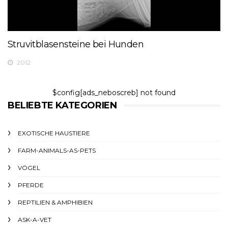
Struvitblasensteine ​​bei Hunden
2012
$config[ads_neboscreb] not found
BELIEBTE KATEGORIEN
EXOTISCHE HAUSTIERE
FARM-ANIMALS-AS-PETS
VÖGEL
PFERDE
REPTILIEN & AMPHIBIEN
ASK-A-VET