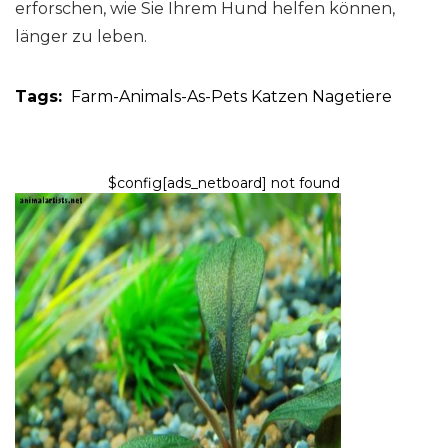
erforschen, wie Sie Ihrem Hund helfen können,
länger zu leben.
Tags:
Farm-Animals-As-Pets
Katzen
Nagetiere
$config[ads_netboard] not found
FISCHE & AQUARIEN
So pflegen Sie lebende
Pflanzen in Ihrem Aquarium