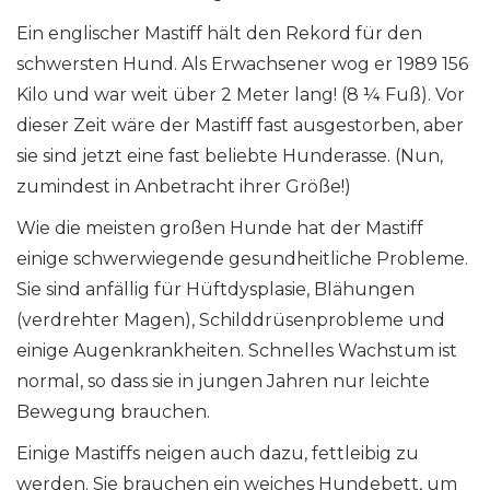
Ein englischer Mastiff hält den Rekord für den
schwersten Hund. Als Erwachsener wog er 1989 156
Kilo und war weit über 2 Meter lang! (8 ¼ Fuß). Vor
dieser Zeit wäre der Mastiff fast ausgestorben, aber
sie sind jetzt eine fast beliebte Hunderasse. (Nun,
zumindest in Anbetracht ihrer Größe!)
Wie die meisten großen Hunde hat der Mastiff
einige schwerwiegende gesundheitliche Probleme.
Sie sind anfällig für Hüftdysplasie, Blähungen
(verdrehter Magen), Schilddrüsenprobleme und
einige Augenkrankheiten. Schnelles Wachstum ist
normal, so dass sie in jungen Jahren nur leichte
Bewegung brauchen.
Einige Mastiffs neigen auch dazu, fettleibig zu
werden. Sie brauchen ein weiches Hundebett, um