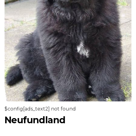
$config[ads_text2] not found
Neufundland