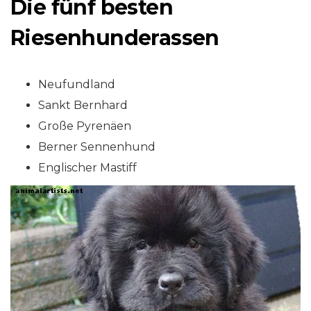
Die fünf besten
Riesenhunderassen
Neufundland
Sankt Bernhard
Große Pyrenäen
Berner Sennenhund
Englischer Mastiff