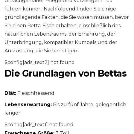
unsachgemäßer Pflege und vorzeitigem Tod
führen können. Nachfolgend finden Sie einige
grundlegende Fakten, die Sie wissen müssen, bevor
Sie einen Betta-Fisch erhalten, einschließlich des
natürlichen Lebensraums, der Ernährung, der
Unterbringung, kompatibler Kumpels und der
Ausrüstung, die Sie benötigen.
$config[ads_text2] not found
Die Grundlagen von Bettas
Diät:
Fleischfressend
Lebenserwartung:
Bis zu fünf Jahre, gelegentlich
länger
$config[ads_text1] not found
Erwachsene Größe:
3 Zoll