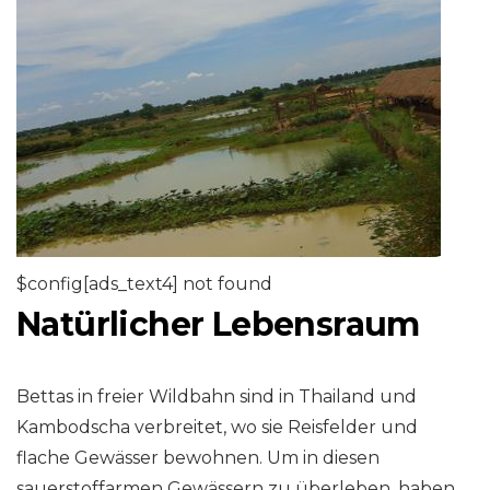
$config[ads_text4] not found
Natürlicher Lebensraum
Bettas in freier Wildbahn sind in Thailand und
Kambodscha verbreitet, wo sie Reisfelder und
flache Gewässer bewohnen. Um in diesen
sauerstoffarmen Gewässern zu überleben, haben