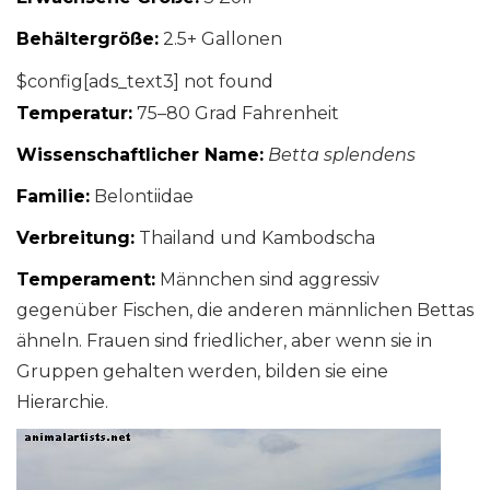
Behältergröße:
2.5+ Gallonen
$config[ads_text3] not found
Temperatur:
75–80 Grad Fahrenheit
Wissenschaftlicher Name:
Betta splendens
Familie:
Belontiidae
Verbreitung:
Thailand und Kambodscha
Temperament:
Männchen sind aggressiv
gegenüber Fischen, die anderen männlichen Bettas
ähneln. Frauen sind friedlicher, aber wenn sie in
Gruppen gehalten werden, bilden sie eine
Hierarchie.