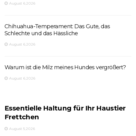
August 6,2026
Chihuahua-Temperament: Das Gute, das
Schlechte und das Hässliche
August 6,2026
Warum ist die Milz meines Hundes vergrößert?
August 6,2026
Essentielle Haltung für Ihr Haustier
Frettchen
August 5,2026