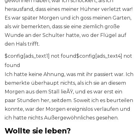
gewonnen haben, war ich schockiert, als ich
herausfand, dass eines meiner Hühner verletzt war!
Es war später Morgen und ich goss meinen Garten,
als wir bemerkten, dass sie eine ziemlich große
Wunde an der Schulter hatte, wo der Flügel auf
den Hals trifft.
$config[ads_text1] not found$config[ads_text4] not
found
Ich hatte keine Ahnung, was mit ihr passiert war. Ich
bemerkte überhaupt nichts, als ich sie an diesem
Morgen aus dem Stall lieÃŸ, und es war erst ein
paar Stunden her, seitdem. Soweit ich es beurteilen
konnte, war der Morgen ereignislos verlaufen und
ich hatte nichts Außergewöhnliches gesehen.
Wollte sie leben?