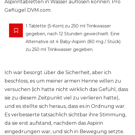
Aspirintabletten in Wasser auflösen können. Pro
Geflügel DVM.com:
1 Tablette (5-Korn) zu 250 ml Trinkwasser
gegeben, nach 12 Stunden gewechselt. Eine
Alternative ist 4 Baby-Aspirin (80 mg / Stück)
zu 250 ml Trinkwasser gegeben.
Ich war besorgt über die Sicherheit, aber ich
beschloss, es um meiner armen Henne willen zu
versuchen (ich hatte nicht wirklich das Gefühl, dass
sie zu diesem Zeitpunkt viel zu verlieren hatte),
und es stellte sich heraus, dass es in Ordnung war.
Es verbesserte tatsächlich sichtbar ihre Stimmung,
da sie erst aufstand, nachdem das Aspirin
eingedrungen war, und sich in Bewegung setzte.