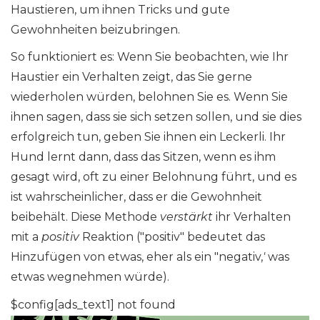
Haustieren, um ihnen Tricks und gute
Gewohnheiten beizubringen.
So funktioniert es: Wenn Sie beobachten, wie Ihr
Haustier ein Verhalten zeigt, das Sie gerne
wiederholen würden, belohnen Sie es. Wenn Sie
ihnen sagen, dass sie sich setzen sollen, und sie dies
erfolgreich tun, geben Sie ihnen ein Leckerli. Ihr
Hund lernt dann, dass das Sitzen, wenn es ihm
gesagt wird, oft zu einer Belohnung führt, und es
ist wahrscheinlicher, dass er die Gewohnheit
beibehält. Diese Methode
verstärkt
ihr Verhalten
mit a
positiv
Reaktion ("positiv" bedeutet das
Hinzufügen von etwas, eher als ein "negativ,
'
was
etwas wegnehmen würde).
$config[ads_text1] not found