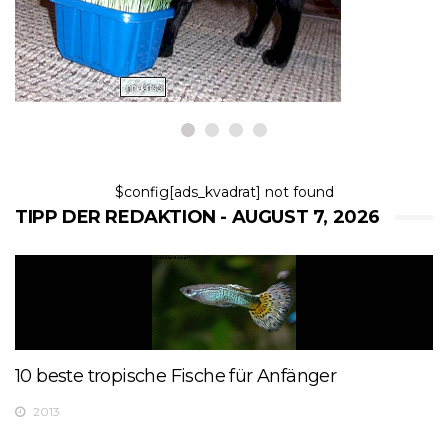
7,2026
$config[ads_kvadrat] not found
TIPP DER REDAKTION - AUGUST 7, 2026
10 beste tropische Fische für Anfänger
2013