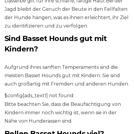
Dasselbe gilt für ihre schlaffe, faltige Haut.Bei der
Jagd bleibt der Geruch der Beute in den Fellfalten
der Hunde hängen, was es ihnen erleichtert, ihr Ziel
zu identifizieren und zu verfolgen.
Sind Basset Hounds gut mit
Kindern?
Aufgrund ihres sanften Temperaments sind die
meisten Basset Hounds gut mit Kindern. Sie sind
auch großartig mit Fremden und anderen Hunden.
$config[ads_text1] not found
Bitte beachten Sie, dass die Beaufsichtigung von
Kindern immer noch wichtig ist, wenn sie in der
Nähe von Hunderassen sind.
Bellen Basset Hounds viel?