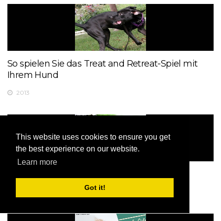
So spielen Sie das Treat and Retreat-Spiel mit
Ihrem Hund
2013
This website uses cookies to ensure you get
the best experience on our website.
Learn more
Tipps für ein wartungsarmes Aquarium
Got it!
2009