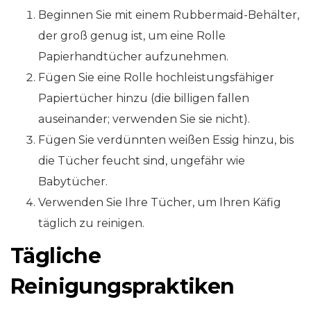
Beginnen Sie mit einem Rubbermaid-Behälter,
der groß genug ist, um eine Rolle
Papierhandtücher aufzunehmen.
Fügen Sie eine Rolle hochleistungsfähiger
Papiertücher hinzu (die billigen fallen
auseinander; verwenden Sie sie nicht).
Fügen Sie verdünnten weißen Essig hinzu, bis
die Tücher feucht sind, ungefähr wie
Babytücher.
Verwenden Sie Ihre Tücher, um Ihren Käfig
täglich zu reinigen.
Tägliche
Reinigungspraktiken