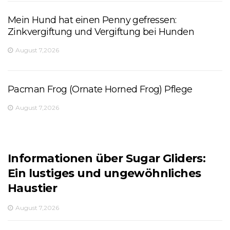
Mein Hund hat einen Penny gefressen:
Zinkvergiftung und Vergiftung bei Hunden
August 7,2026
Pacman Frog (Ornate Horned Frog) Pflege
August 7,2026
Informationen über Sugar Gliders:
Ein lustiges und ungewöhnliches
Haustier
August 7,2026