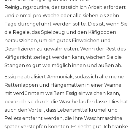
Reinigungsroutine, der tatsächlich Arbeit erfordert
und einmal pro Woche oder alle sieben bis zehn
Tage durchgeführt werden sollte. Dies ist, wenn Sie
die Regale, das Spielzeug und den Käfigboden
herausziehen, um ein gutes Einweichen und
Desinfizieren zu gewährleisten. Wenn der Rest des
Käfigs nicht zerlegt werden kann, wischen Sie die
Stangen so gut wie möglich innen und außen ab.
Essig neutralisiert Ammoniak, sodass ich alle meine
Rattenlappen und Hängematten in einer Wanne
mit verdünntem weißem Essig einweichen kann,
bevor ich sie durch die Wäsche laufen lasse. Dies hat
auch den Vorteil, dass Lebensmittelkrümel und
Pellets entfernt werden, die Ihre Waschmaschine
später verstopfen könnten. Es riecht gut. Ich tränke