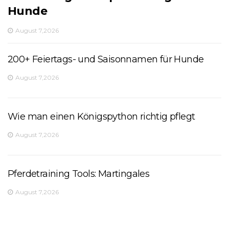
Hunde
August 7,2026
200+ Feiertags- und Saisonnamen für Hunde
August 7,2026
Wie man einen Königspython richtig pflegt
August 7,2026
Pferdetraining Tools: Martingales
August 7,2026