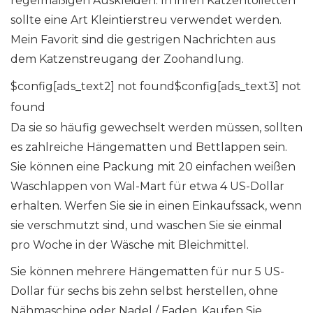
regelmäßigen Auskleiden. In ihren Katzentoiletten
sollte eine Art Kleintierstreu verwendet werden.
Mein Favorit sind die gestrigen Nachrichten aus
dem Katzenstreugang der Zoohandlung.
$config[ads_text2] not found$config[ads_text3] not
found
Da sie so häufig gewechselt werden müssen, sollten
es zahlreiche Hängematten und Bettlappen sein.
Sie können eine Packung mit 20 einfachen weißen
Waschlappen von Wal-Mart für etwa 4 US-Dollar
erhalten. Werfen Sie sie in einen Einkaufssack, wenn
sie verschmutzt sind, und waschen Sie sie einmal
pro Woche in der Wäsche mit Bleichmittel.
Sie können mehrere Hängematten für nur 5 US-
Dollar für sechs bis zehn selbst herstellen, ohne
Nähmaschine oder Nadel / Faden. Kaufen Sie