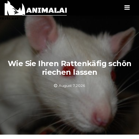
Men
Wie Sie Ihren Rattenkäfig schön
riechen lassen
August 7,2026