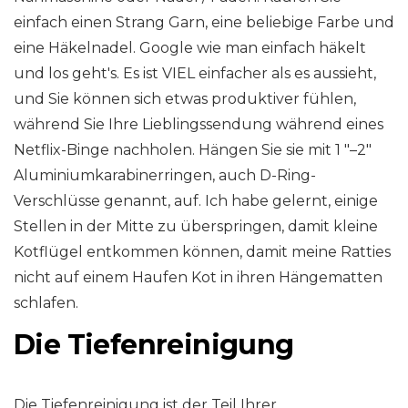
einfach einen Strang Garn, eine beliebige Farbe und
eine Häkelnadel. Google wie man einfach häkelt
und los geht's. Es ist VIEL einfacher als es aussieht,
und Sie können sich etwas produktiver fühlen,
während Sie Ihre Lieblingssendung während eines
Netflix-Binge nachholen. Hängen Sie sie mit 1 "–2"
Aluminiumkarabinerringen, auch D-Ring-
Verschlüsse genannt, auf. Ich habe gelernt, einige
Stellen in der Mitte zu überspringen, damit kleine
Kotflügel entkommen können, damit meine Ratties
nicht auf einem Haufen Kot in ihren Hängematten
schlafen.
Die Tiefenreinigung
Die Tiefenreinigung ist der Teil Ihrer