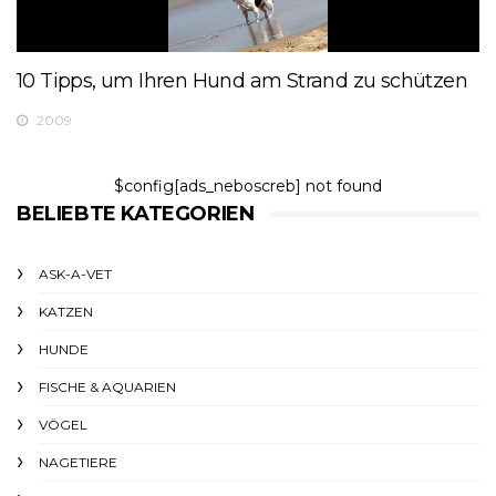
10 Tipps, um Ihren Hund am Strand zu schützen
2009
$config[ads_neboscreb] not found
BELIEBTE KATEGORIEN
ASK-A-VET
KATZEN
HUNDE
FISCHE & AQUARIEN
VÖGEL
NAGETIERE