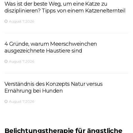
Was ist der beste Weg, um eine Katze zu
disziplinieren? Tipps von einem Katzenelternteil
August 7,2026
4 Gründe, warum Meerschweinchen
ausgezeichnete Haustiere sind
August 7,2026
Verständnis des Konzepts Natur versus
Ernährung bei Hunden
August 7,2026
Belichtungstherapie für ängstliche