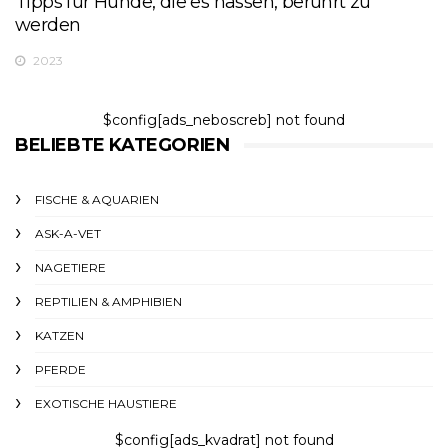
Tipps für Hunde, die es hassen, berührt zu
werden
2023
$config[ads_neboscreb] not found
BELIEBTE KATEGORIEN
FISCHE & AQUARIEN
ASK-A-VET
NAGETIERE
REPTILIEN & AMPHIBIEN
KATZEN
PFERDE
EXOTISCHE HAUSTIERE
$config[ads_kvadrat] not found