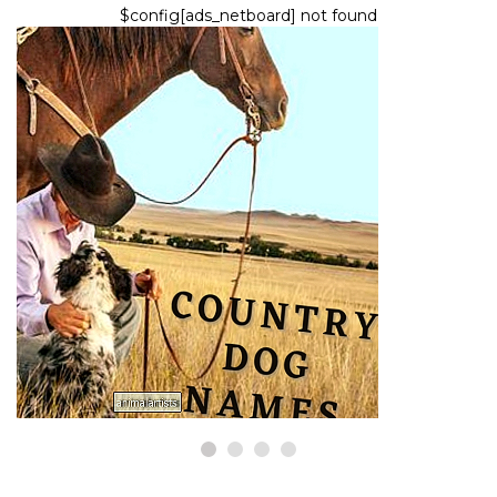
$config[ads_netboard] not found
HUNDE
Über 400 Ländernamen für
Hunde (mit Bedeutungen)
9,2026