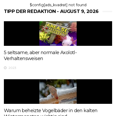
$config[ads_kvadrat] not found
TIPP DER REDAKTION - AUGUST 9, 2026
5 seltsame, aber normale Axolotl-
Verhaltensweisen
2023
Warum beheizte Vogelbäder in den kalten