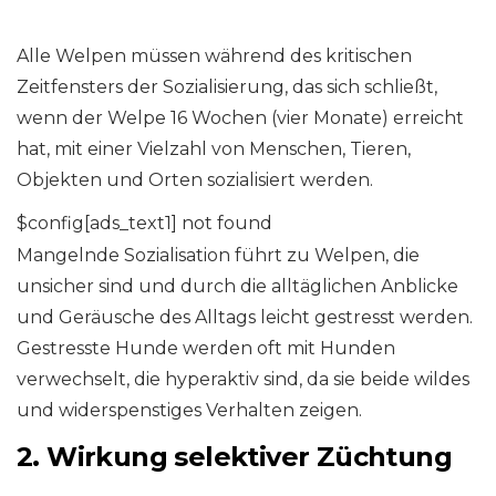
Alle Welpen müssen während des kritischen
Zeitfensters der Sozialisierung, das sich schließt,
wenn der Welpe 16 Wochen (vier Monate) erreicht
hat, mit einer Vielzahl von Menschen, Tieren,
Objekten und Orten sozialisiert werden.
$config[ads_text1] not found
Mangelnde Sozialisation führt zu Welpen, die
unsicher sind und durch die alltäglichen Anblicke
und Geräusche des Alltags leicht gestresst werden.
Gestresste Hunde werden oft mit Hunden
verwechselt, die hyperaktiv sind, da sie beide wildes
und widerspenstiges Verhalten zeigen.
2. Wirkung selektiver Züchtung