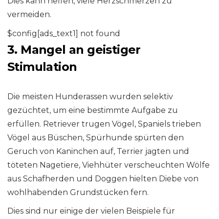
Dies kann helfen, viele Herzschmerzen zu
vermeiden.
$config[ads_text1] not found
3. Mangel an geistiger
Stimulation
Die meisten Hunderassen wurden selektiv
gezüchtet, um eine bestimmte Aufgabe zu
erfüllen. Retriever trugen Vögel, Spaniels trieben
Vögel aus Büschen, Spürhunde spürten den
Geruch von Kaninchen auf, Terrier jagten und
töteten Nagetiere, Viehhüter verscheuchten Wölfe
aus Schafherden und Doggen hielten Diebe von
wohlhabenden Grundstücken fern.
Dies sind nur einige der vielen Beispiele für