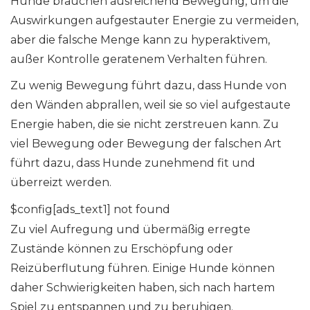
Hunde brauchen ausreichend Bewegung, um die
Auswirkungen aufgestauter Energie zu vermeiden,
aber die falsche Menge kann zu hyperaktivem,
außer Kontrolle geratenem Verhalten führen.
Zu wenig Bewegung führt dazu, dass Hunde von
den Wänden abprallen, weil sie so viel aufgestaute
Energie haben, die sie nicht zerstreuen kann. Zu
viel Bewegung oder Bewegung der falschen Art
führt dazu, dass Hunde zunehmend fit und
überreizt werden.
$config[ads_text1] not found
Zu viel Aufregung und übermäßig erregte
Zustände können zu Erschöpfung oder
Reizüberflutung führen. Einige Hunde können
daher Schwierigkeiten haben, sich nach hartem
Spiel zu entspannen und zu beruhigen.