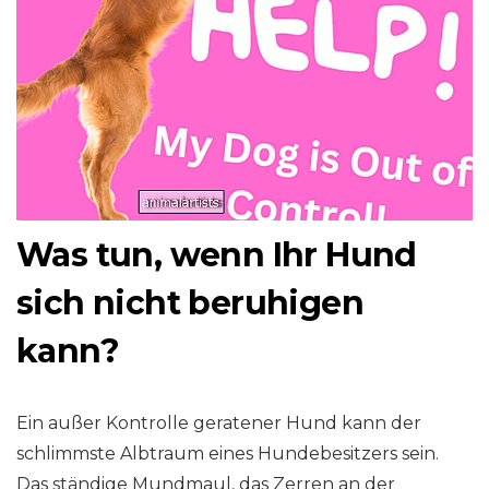
Was tun, wenn Ihr Hund
sich nicht beruhigen
kann?
Ein außer Kontrolle geratener Hund kann der
schlimmste Albtraum eines Hundebesitzers sein.
Das ständige Mundmaul, das Zerren an der