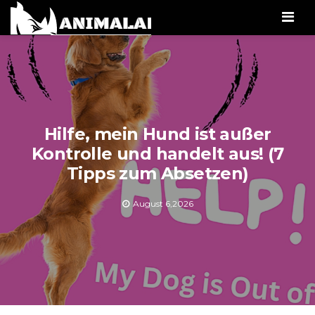
Men
Hilfe, mein Hund ist außer
Kontrolle und handelt aus! (7
Tipps zum Absetzen)
August 6,2026