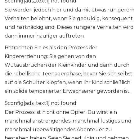
$config[ads_text1] not found
Sie werden jedoch hier und da mit etwas ruhigerem
Verhalten belohnt, wenn Sie geduldig, konsequent
und hartnäckig sind. Dieses ruhigere Verhalten wird
dann immer häufiger auftreten.
Betrachten Sie es als den Prozess der
Kindererziehung: Sie gehen von den
Wutausbrüchen der Kleinkinder und dann durch
die rebellische Teenagerphase, bevor Sie sich selbst
auf die Schulter klopfen, wenn Ihr Kind schließlich
ein solide temperierter Erwachsener geworden ist.
$config[ads_text1] not found
Der Prozess ist nicht ohne Opfer. Du wirst ein
manchmal anstrengendes, manchmal lustiges und
manchmal überwältigendes Abenteuer zu
bestehen haben. Seien Sie geduldig und nehmen