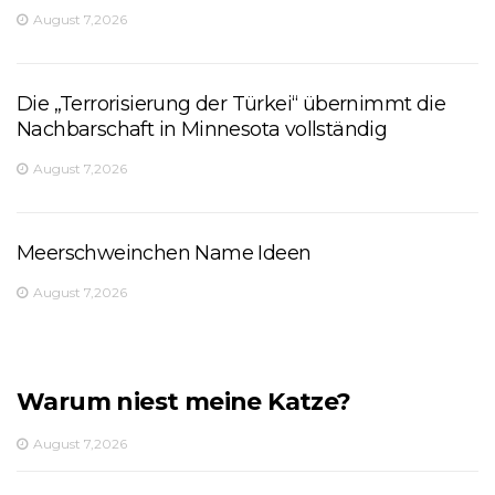
August 7,2026
Die „Terrorisierung der Türkei“ übernimmt die
Nachbarschaft in Minnesota vollständig
August 7,2026
Meerschweinchen Name Ideen
August 7,2026
Warum niest meine Katze?
August 7,2026