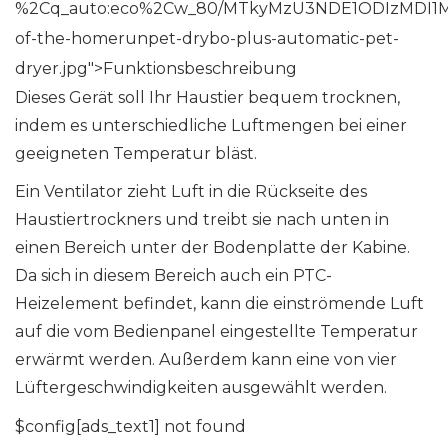
%2Cq_auto:eco%2Cw_80/MTkyMzU3NDE1ODIzMDI1Mz
of-the-homerunpet-drybo-plus-automatic-pet-
dryer.jpg">
Funktionsbeschreibung
Dieses Gerät soll Ihr Haustier bequem trocknen,
indem es unterschiedliche Luftmengen bei einer
geeigneten Temperatur bläst.
Ein Ventilator zieht Luft in die Rückseite des
Haustiertrockners und treibt sie nach unten in
einen Bereich unter der Bodenplatte der Kabine.
Da sich in diesem Bereich auch ein PTC-
Heizelement befindet, kann die einströmende Luft
auf die vom Bedienpanel eingestellte Temperatur
erwärmt werden. Außerdem kann eine von vier
Lüftergeschwindigkeiten ausgewählt werden.
$config[ads_text1] not found