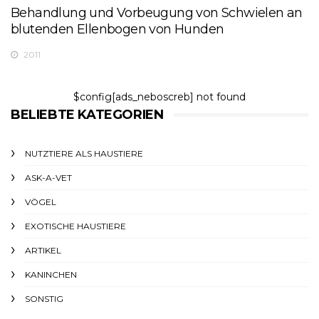
Behandlung und Vorbeugung von Schwielen an
blutenden Ellenbogen von Hunden
2011
$config[ads_neboscreb] not found
BELIEBTE KATEGORIEN
NUTZTIERE ALS HAUSTIERE
ASK-A-VET
VÖGEL
EXOTISCHE HAUSTIERE
ARTIKEL
KANINCHEN
SONSTIG