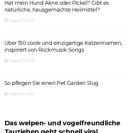
Hat mein Hund Akne oder Pickel? Gibt es
natürliche, hausgemachte Heilmittel?
August 7,2026
Über 150 coole und einzigartige Katzennamen,
inspiriert von Rockmusik-Songs
August 7,2026
So pflegen Sie einen Pet Garden Slug
August 7,2026
Das welpen- und vogelfreundliche
Tauziehen geht schnell viral