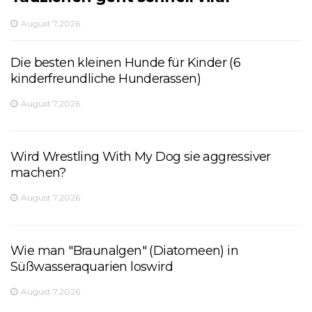
August 7,2026
Die besten kleinen Hunde für Kinder (6
kinderfreundliche Hunderassen)
August 7,2026
Wird Wrestling With My Dog sie aggressiver
machen?
August 7,2026
Wie man "Braunalgen" (Diatomeen) in
Süßwasseraquarien loswird
August 7,2026