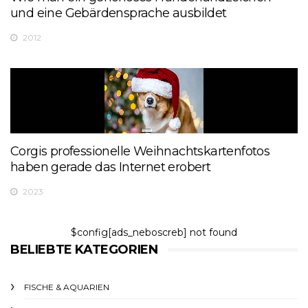
und eine Gebärdensprache ausbildet
2012
Corgis professionelle Weihnachtskartenfotos
haben gerade das Internet erobert
2023
$config[ads_neboscreb] not found
BELIEBTE KATEGORIEN
FISCHE & AQUARIEN