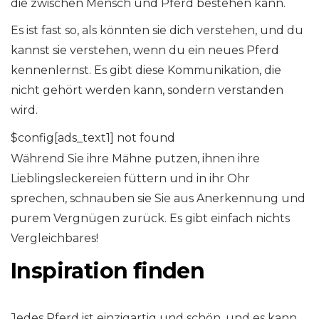
die zwischen Mensch und Pferd bestehen kann.
Es ist fast so, als könnten sie dich verstehen, und du
kannst sie verstehen, wenn du ein neues Pferd
kennenlernst. Es gibt diese Kommunikation, die
nicht gehört werden kann, sondern verstanden
wird.
$config[ads_text1] not found
Während Sie ihre Mähne putzen, ihnen ihre
Lieblingsleckereien füttern und in ihr Ohr
sprechen, schnauben sie Sie aus Anerkennung und
purem Vergnügen zurück. Es gibt einfach nichts
Vergleichbares!
Inspiration finden
Jedes Pferd ist einzigartig und schön, und es kann