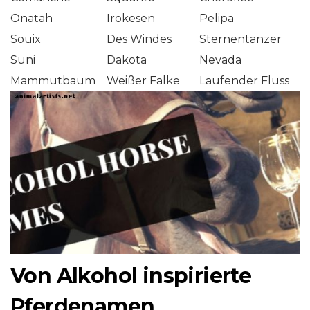
Onatah
Irokesen
Pelipa
Souix
Des Windes
Sternentänzer
Suni
Dakota
Nevada
Mammutbaum
Weißer Falke
Laufender Fluss
Von Alkohol inspirierte
Pferdenamen