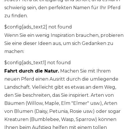
schwierig sein, den perfekten Namen für Ihr Pferd
zu finden.
$config[ads_text2] not found
Wenn Sie ein wenig Inspiration brauchen, probieren
Sie eine dieser Ideen aus, um sich Gedanken zu
machen:
$config[ads_text1] not found
Fahrt durch die Natur.
Machen Sie mit Ihrem
neuen Pferd einen Ausritt durch die umliegende
Landschaft. Vielleicht gibt es etwas an dem Weg,
den Sie beschreiten, das Sie inspiriert. Arten von
Bäumen (Willow, Maple, Elm "Elmer" usw.), Arten
von Blumen (Daisy, Petunia, Rosie usw.) oder sogar
Kreaturen (Bumblebee, Wasp, Sparrow) können
Ihnen beim Aufstieg helfen mit einem tollen