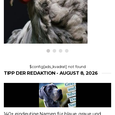
Warum Hundetrainer ein
Interesse an der Ausbildung
von Hühnern haben
8,2026
$config[ads_kvadrat] not found
TIPP DER REDAKTION - AUGUST 8, 2026
140+ eindeutige Namen für blaue, graue und