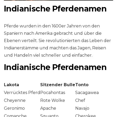
Indianische Pferdenamen
Pferde wurden in den 1600er Jahren von den
Spaniern nach Amerika gebracht und über die
Ebenen verteilt. Sie revolutionierten das Leben der
Indianerstämme und machten das Jagen, Reisen
und Handeln viel schneller und einfacher.
Indianische Pferdenamen
Lakota
Sitzender Bulle
Tonto
Verrücktes Pferd
Pocahontas
Sacagawea
Cheyenne
Rote Wolke
Chef
Geronimo
Apache
Navajo
Comanche
Squanto
Cherokee