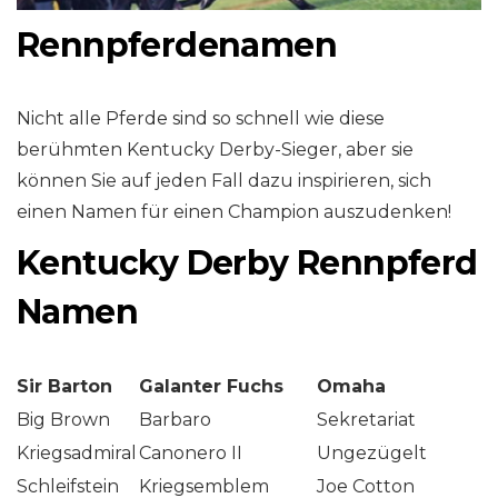
Rennpferdenamen
Nicht alle Pferde sind so schnell wie diese
berühmten Kentucky Derby-Sieger, aber sie
können Sie auf jeden Fall dazu inspirieren, sich
einen Namen für einen Champion auszudenken!
Kentucky Derby Rennpferd
Namen
Sir Barton
Galanter Fuchs
Omaha
Big Brown
Barbaro
Sekretariat
Kriegsadmiral
Canonero II
Ungezügelt
Schleifstein
Kriegsemblem
Joe Cotton