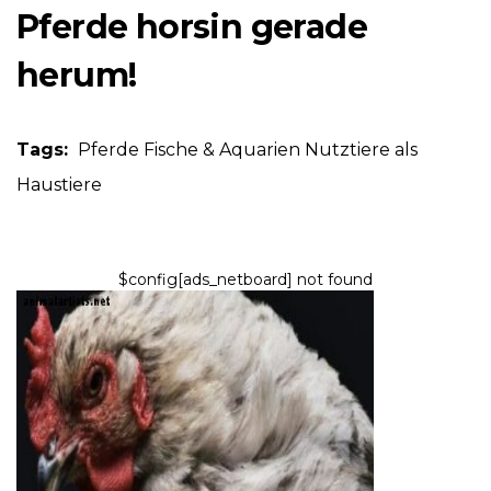
Pferde horsin gerade
herum!
Tags:
Pferde
Fische & Aquarien
Nutztiere als
Haustiere
$config[ads_netboard] not found
NUTZTIERE ALS HAUSTIERE