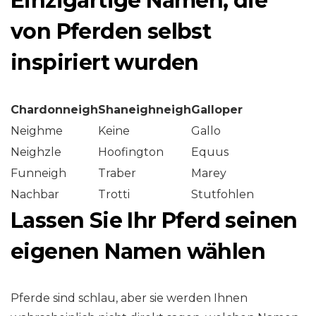
Einzigartige Namen, die
von Pferden selbst
inspiriert wurden
Chardonneigh
Shaneighneigh
Galloper
Neighme
Keine
Gallo
Neighzle
Hoofington
Equus
Funneigh
Traber
Marey
Nachbar
Trotti
Stutfohlen
Lassen Sie Ihr Pferd seinen
eigenen Namen wählen
Pferde sind schlau, aber sie werden Ihnen