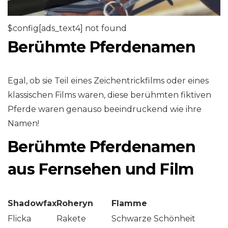
$config[ads_text4] not found
Berühmte Pferdenamen
Egal, ob sie Teil eines Zeichentrickfilms oder eines
klassischen Films waren, diese berühmten fiktiven
Pferde waren genauso beeindruckend wie ihre
Namen!
Berühmte Pferdenamen
aus Fernsehen und Film
Shadowfax
Roheryn
Flamme
Flicka
Rakete
Schwarze Schönheit