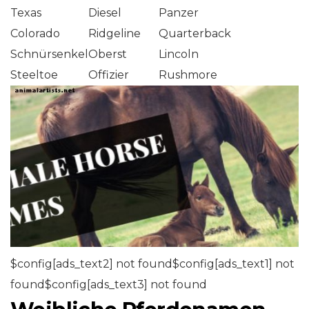
Texas
Diesel
Panzer
Colorado
Ridgeline
Quarterback
Schnürsenkel
Oberst
Lincoln
Steeltoe
Offizier
Rushmore
$config[ads_text2] not found$config[ads_text1] not
found$config[ads_text3] not found