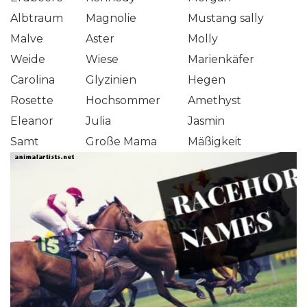
Albtraum
Magnolie
Mustang sally
Malve
Aster
Molly
Weide
Wiese
Marienkäfer
Carolina
Glyzinien
Hegen
Rosette
Hochsommer
Amethyst
Eleanor
Julia
Jasmin
Samt
Große Mama
Mäßigkeit