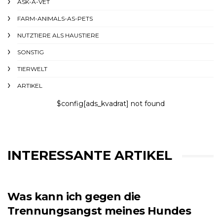
ASK-A-VET
FARM-ANIMALS-AS-PETS
NUTZTIERE ALS HAUSTIERE
SONSTIG
TIERWELT
ARTIKEL
$config[ads_kvadrat] not found
INTERESSANTE ARTIKEL
Was kann ich gegen die
Trennungsangst meines Hundes