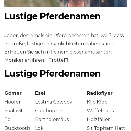
Lustige Pferdenamen
Jeder, der jemals ein Pferd besessen hat, weiß, dass
er große, lustige Persönlichkeiten haben kann!
Erfreuen Sie sich mit einem dieser amüsanten
Moniker an ihrem "Trottel"!
Lustige Pferdenamen
Gomer
Esel
Radioflyer
Hoofer
Lostma Cowboy
Klip Klop
Foalovit
Clodhopper
Waffelhaus
Ed
Bartholomäus
Holzfäller
Bucktooth
Lok
Sir Topham Hatt