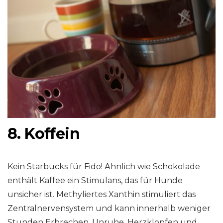
8. Koffein
Kein Starbucks für Fido! Ähnlich wie Schokolade
enthält Kaffee ein Stimulans, das für Hunde
unsicher ist. Methyliertes Xanthin stimuliert das
Zentralnervensystem und kann innerhalb weniger
Stunden Erbrechen, Unruhe, Herzklopfen und