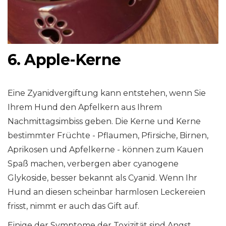
6. Apple-Kerne
Eine Zyanidvergiftung kann entstehen, wenn Sie
Ihrem Hund den Apfelkern aus Ihrem
Nachmittagsimbiss geben. Die Kerne und Kerne
bestimmter Früchte - Pflaumen, Pfirsiche, Birnen,
Aprikosen und Apfelkerne - können zum Kauen
Spaß machen, verbergen aber cyanogene
Glykoside, besser bekannt als Cyanid. Wenn Ihr
Hund an diesen scheinbar harmlosen Leckereien
frisst, nimmt er auch das Gift auf.
Einige der Symptome der Toxizität sind Angst,