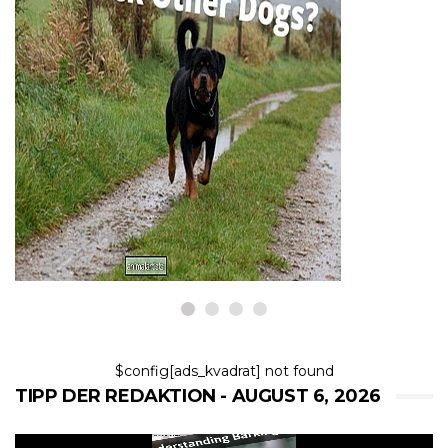
HUNDE
Warum greift mein Rottweiler
andere Hunde an?
6,2026
$config[ads_kvadrat] not found
TIPP DER REDAKTION - AUGUST 6, 2026