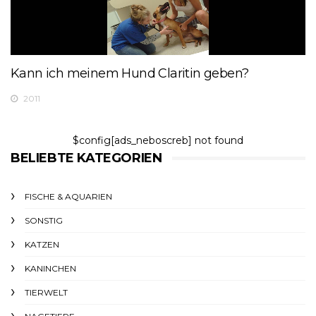
Kann ich meinem Hund Claritin geben?
2011
$config[ads_neboscreb] not found
BELIEBTE KATEGORIEN
FISCHE & AQUARIEN
SONSTIG
KATZEN
KANINCHEN
TIERWELT