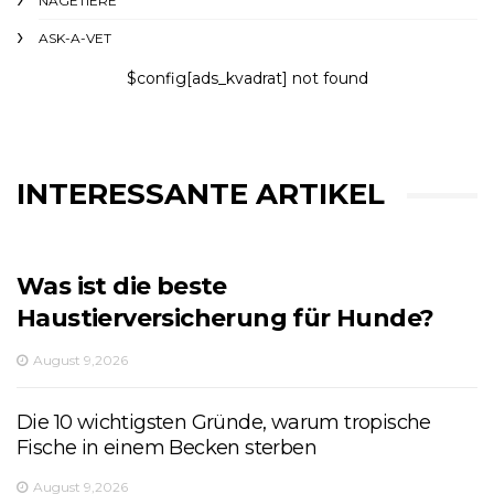
NAGETIERE
ASK-A-VET
$config[ads_kvadrat] not found
INTERESSANTE ARTIKEL
Was ist die beste
Haustierversicherung für Hunde?
August 9,2026
Die 10 wichtigsten Gründe, warum tropische
Fische in einem Becken sterben
August 9,2026