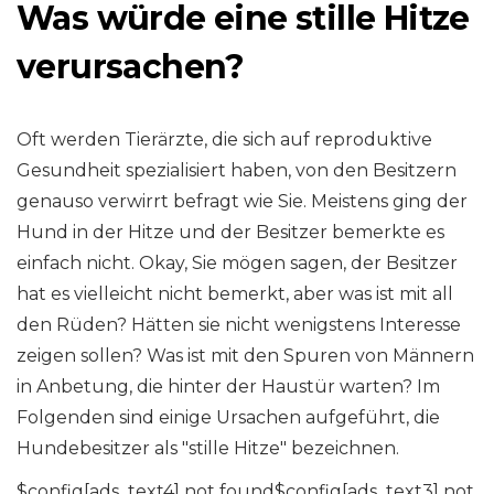
Was würde eine stille Hitze
verursachen?
Oft werden Tierärzte, die sich auf reproduktive
Gesundheit spezialisiert haben, von den Besitzern
genauso verwirrt befragt wie Sie. Meistens ging der
Hund in der Hitze und der Besitzer bemerkte es
einfach nicht. Okay, Sie mögen sagen, der Besitzer
hat es vielleicht nicht bemerkt, aber was ist mit all
den Rüden? Hätten sie nicht wenigstens Interesse
zeigen sollen? Was ist mit den Spuren von Männern
in Anbetung, die hinter der Haustür warten? Im
Folgenden sind einige Ursachen aufgeführt, die
Hundebesitzer als "stille Hitze" bezeichnen.
$config[ads_text4] not found$config[ads_text3] not