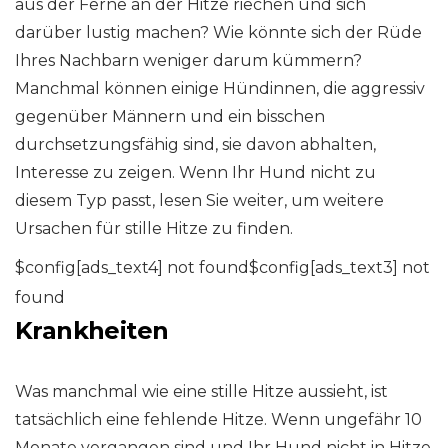
aus der Ferne an der Hitze riechen und sich
darüber lustig machen? Wie könnte sich der Rüde
Ihres Nachbarn weniger darum kümmern?
Manchmal können einige Hündinnen, die aggressiv
gegenüber Männern und ein bisschen
durchsetzungsfähig sind, sie davon abhalten,
Interesse zu zeigen. Wenn Ihr Hund nicht zu
diesem Typ passt, lesen Sie weiter, um weitere
Ursachen für stille Hitze zu finden.
$config[ads_text4] not found$config[ads_text3] not
found
Krankheiten
Was manchmal wie eine stille Hitze aussieht, ist
tatsächlich eine fehlende Hitze. Wenn ungefähr 10
Monate vergangen sind und Ihr Hund nicht in Hitze