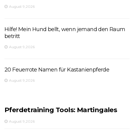
August 9,2026
Hilfe! Mein Hund bellt, wenn jemand den Raum
betritt
August 9,2026
20 Feuerrote Namen für Kastanienpferde
August 9,2026
Pferdetraining Tools: Martingales
August 9,2026