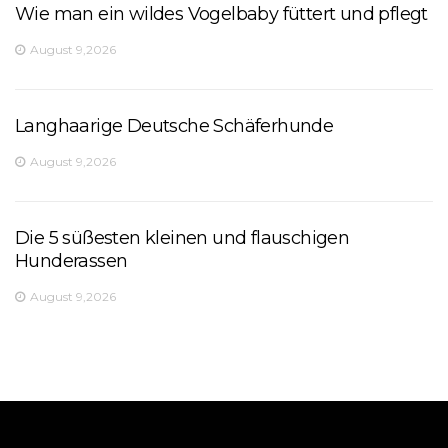
Wie man ein wildes Vogelbaby füttert und pflegt
August 9,2026
Langhaarige Deutsche Schäferhunde
August 9,2026
Die 5 süßesten kleinen und flauschigen
Hunderassen
August 9,2026