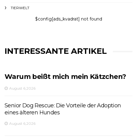
TIERWELT
$config[ads_kvadrat] not found
INTERESSANTE ARTIKEL
Warum beißt mich mein Kätzchen?
August 6,2026
Senior Dog Rescue: Die Vorteile der Adoption
eines älteren Hundes
August 6,2026