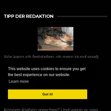
TIPP DER REDAKTION
Wie kann ich feststellen, ob mein Hund spielt
oder kämpft?
This website uses cookies to ensure you get
Hunde
the best experience on our website.
Learn more
Got it!
Können Krähen sprechen? Und wenn ja, was