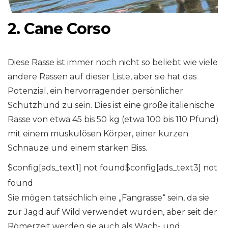
2. Cane Corso
Diese Rasse ist immer noch nicht so beliebt wie viele
andere Rassen auf dieser Liste, aber sie hat das
Potenzial, ein hervorragender persönlicher
Schutzhund zu sein. Dies ist eine große italienische
Rasse von etwa 45 bis 50 kg (etwa 100 bis 110 Pfund)
mit einem muskulösen Körper, einer kurzen
Schnauze und einem starken Biss.
$config[ads_text1] not found$config[ads_text3] not
found
Sie mögen tatsächlich eine „Fangrasse“ sein, da sie
zur Jagd auf Wild verwendet wurden, aber seit der
Römerzeit werden sie auch als Wach- und