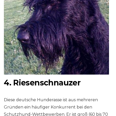
4. Riesenschnauzer
Diese deutsche Hunderasse ist aus mehreren
Gründen ein häufiger Konkurrent bei den
Schutzhund-Wettbewerben. Er ist groß (60 bis 70