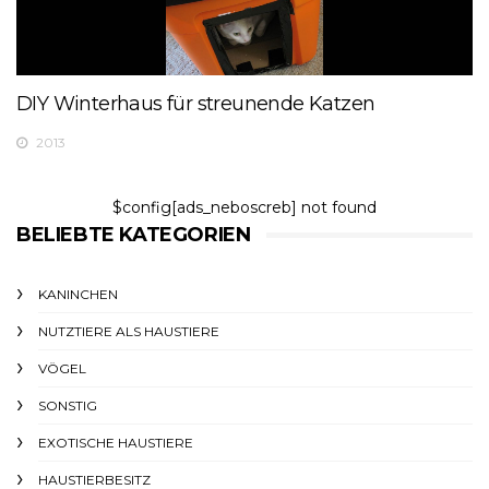
DIY Winterhaus für streunende Katzen
2013
$config[ads_neboscreb] not found
BELIEBTE KATEGORIEN
KANINCHEN
NUTZTIERE ALS HAUSTIERE
VÖGEL
SONSTIG
EXOTISCHE HAUSTIERE
HAUSTIERBESITZ