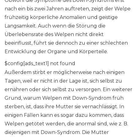
Obwohl die Symptome des Down-Syndroms erst
nach ein bis zwei Jahren auftreten, zeigt der Welpe
frühzeitig körperliche Anomalien und geistige
Langsamkeit. Auch wenn die Störung die
Überlebensrate des Welpen nicht direkt
beeinflusst, führt sie dennoch zu einer schlechten
Entwicklung der Organe und Körperteile.
$config[ads_text1] not found
Außerdem stirbt er möglicherweise nach einigen
Tagen, weil er nicht in der Lage ist, sich selbst zu
ernähren oder sich selbst zu versorgen. Ein weiterer
Grund, warum Welpen mit Down-Syndrom früh
sterben, ist, dass ihre Mutter sie vernachlässigt. In
einigen Fällen kann es sogar dazu kommen, dass
Welpen getötet werden, die anormal sind, wie z. B.
diejenigen mit Down-Syndrom. Die Mutter