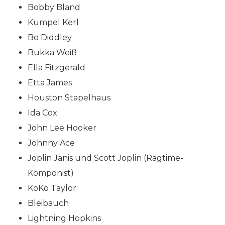
Bobby Bland
Kumpel Kerl
Bo Diddley
Bukka Weiß
Ella Fitzgerald
Etta James
Houston Stapelhaus
Ida Cox
John Lee Hooker
Johnny Ace
Joplin Janis und Scott Joplin (Ragtime-
Komponist)
KoKo Taylor
Bleibauch
Lightning Hopkins