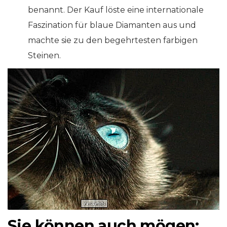
benannt. Der Kauf löste eine internationale
Faszination für blaue Diamanten aus und
machte sie zu den begehrtesten farbigen
Steinen.
Sie können auch mögen: