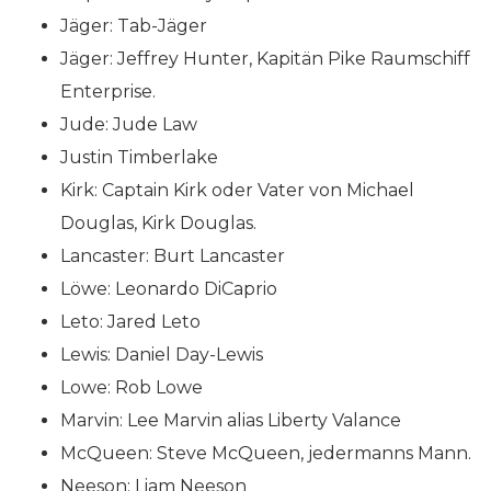
Jäger: Tab-Jäger
Jäger: Jeffrey Hunter, Kapitän Pike Raumschiff
Enterprise.
Jude: Jude Law
Justin Timberlake
Kirk: Captain Kirk oder Vater von Michael
Douglas, Kirk Douglas.
Lancaster: Burt Lancaster
Löwe: Leonardo DiCaprio
Leto: Jared Leto
Lewis: Daniel Day-Lewis
Lowe: Rob Lowe
Marvin: Lee Marvin alias Liberty Valance
McQueen: Steve McQueen, jedermanns Mann.
Neeson: Liam Neeson