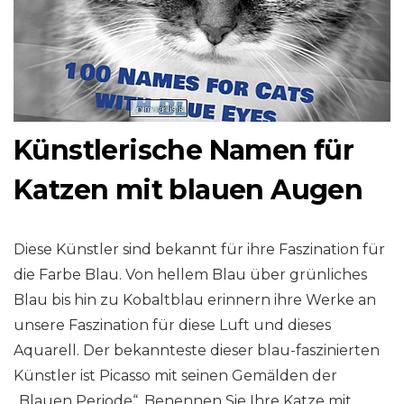
Künstlerische Namen für
Katzen mit blauen Augen
Diese Künstler sind bekannt für ihre Faszination für
die Farbe Blau. Von hellem Blau über grünliches
Blau bis hin zu Kobaltblau erinnern ihre Werke an
unsere Faszination für diese Luft und dieses
Aquarell. Der bekannteste dieser blau-faszinierten
Künstler ist Picasso mit seinen Gemälden der
„Blauen Periode“. Benennen Sie Ihre Katze mit