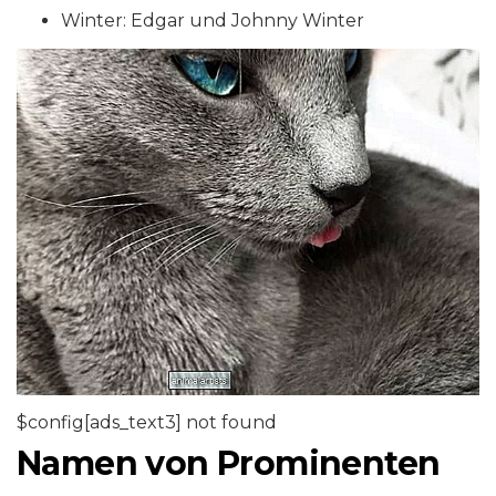
Winter: Edgar und Johnny Winter
$config[ads_text3] not found
Namen von Prominenten