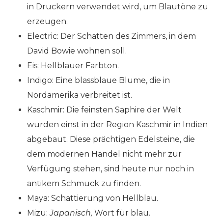
in Druckern verwendet wird, um Blautöne zu
erzeugen.
Electric: Der Schatten des Zimmers, in dem
David Bowie wohnen soll.
Eis: Hellblauer Farbton.
Indigo: Eine blassblaue Blume, die in
Nordamerika verbreitet ist.
Kaschmir: Die feinsten Saphire der Welt
wurden einst in der Region Kaschmir in Indien
abgebaut. Diese prächtigen Edelsteine, die
dem modernen Handel nicht mehr zur
Verfügung stehen, sind heute nur noch in
antikem Schmuck zu finden.
Maya: Schattierung von Hellblau.
Mizu:
Japanisch,
Wort für blau.