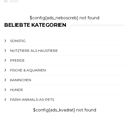
2023
$config[ads_neboscreb] not found
BELIEBTE KATEGORIEN
SONSTIG
NUTZTIERE ALS HAUSTIERE
PFERDE
FISCHE & AQUARIEN
KANINCHEN
HUNDE
FARM-ANIMALS-AS-PETS
$config[ads_kvadrat] not found