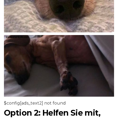
$config[ads_text2] not found
Option 2: Helfen Sie mit,