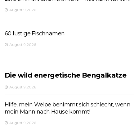
August 9,2026
60 lustige Fischnamen
August 9,2026
Die wild energetische Bengalkatze
August 9,2026
Hilfe, mein Welpe benimmt sich schlecht, wenn
mein Mann nach Hause kommt!
August 9,2026