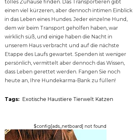
tolles Zuhause finden. Das Transportieren gibt
einen viel kürzeren, aber dennoch intimen Einblick
in das Leben eines Hundes. Jeder einzelne Hund,
dem wir beim Transport geholfen haben, war
wirklich süß, und einige haben die Nacht in
unserem Haus verbracht und auf die nächste
Etappe des Laufs gewartet. Spenden ist weniger
persönlich, vermittelt aber dennoch das Wissen,
dass Leben gerettet werden. Fangen Sie noch
heute an, Ihre Hundekarma-Bank zu füllen!
Tags:
Exotische Haustiere
Tierwelt
Katzen
$config[ads_netboard] not found