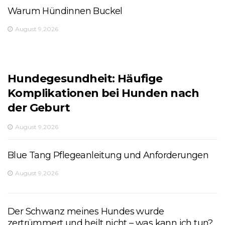
Warum Hündinnen Buckel
August 9,2026
Hundegesundheit: Häufige
Komplikationen bei Hunden nach
der Geburt
August 9,2026
Blue Tang Pflegeanleitung und Anforderungen
August 9,2026
Der Schwanz meines Hundes wurde
zertrümmert und heilt nicht – was kann ich tun?