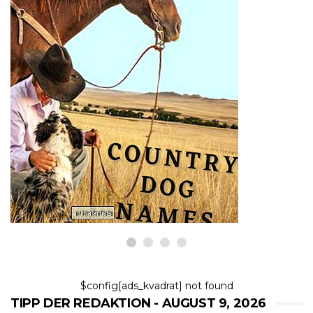
HUNDE
Über 400 Ländernamen für
Hunde (mit Bedeutungen)
9,2026
$config[ads_kvadrat] not found
TIPP DER REDAKTION - AUGUST 9, 2026