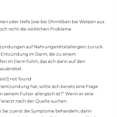
rien oder Hefe (wie bei Ohrmilben bei Welpen aus
ch nicht die wirklichen Probleme.
ündungen auf Nahrungsmittelallergien zurück.
e Entzündung im Darm, die zu einem
en im Darm führt, das sich dann auf den
ausbreitet.
ext1] not found
ntzündung hat, sollte sich bereits eine Frage
in seinem Futter allergisch ist?“ Wenn er eine
erarzt nach der Quelle suchen.
n Sie zuerst die Symptome behandeln, dann