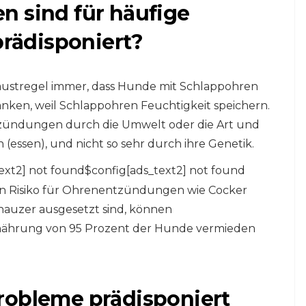
n sind für häufige
rädisponiert?
Faustregel immer, dass Hunde mit Schlappohren
en, weil Schlappohren Feuchtigkeit speichern.
entzündungen durch die Umwelt oder die Art und
(essen), und nicht so sehr durch ihre Genetik.
ext2] not found$config[ads_text2] not found
 Risiko für Ohrenentzündungen wie Cocker
nauzer ausgesetzt sind, können
ährung von 95 Prozent der Hunde vermieden
robleme prädisponiert