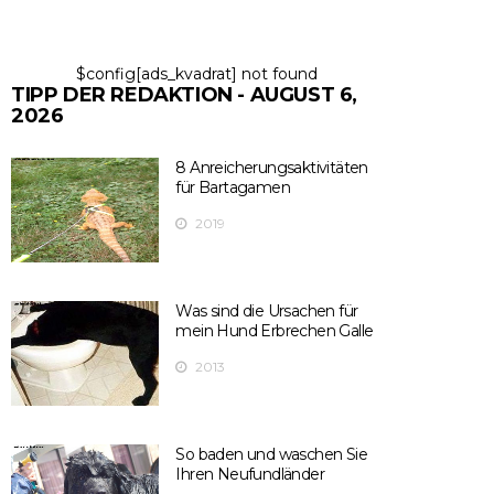
$config[ads_kvadrat] not found
TIPP DER REDAKTION - AUGUST 6,
2026
8 Anreicherungsaktivitäten
für Bartagamen
2019
Was sind die Ursachen für
mein Hund Erbrechen Galle
2013
So baden und waschen Sie
Ihren Neufundländer