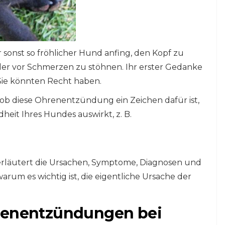
Ihr sonst so fröhlicher Hund anfing, den Kopf zu
der vor Schmerzen zu stöhnen. Ihr erster Gedanke
ie könnten Recht haben.
 ob diese Ohrenentzündung ein Zeichen dafür ist,
heit Ihres Hundes auswirkt, z. B.
l, erläutert die Ursachen, Symptome, Diagnosen und
um es wichtig ist, die eigentliche Ursache der
hrenentzündungen bei