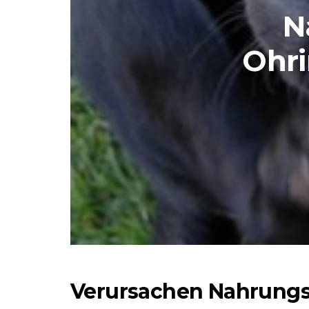
N
Ohri
Verursachen Nahrungsm