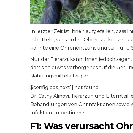
In letzter Zeit ist Ihnen aufgefallen, dass 
schütteln, sich an den Ohren zu kratzen o
könnte eine Ohrenentzündung sein, und S
Nur der Tierarzt kann Ihnen jedoch sagen,
dass sich etwas Verborgenes auf die Gesund
Nahrungsmittelallergien.
$config[ads_text1] not found
Dr. Cathy Alinovi, Tierärztin und Elterntei
Behandlungen von Ohrinfektionen sowie war
Infektion zu bestimmen.
F1: Was verursacht O