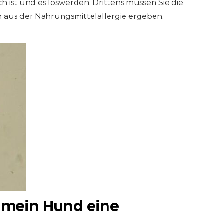
h ist und es loswerden. Drittens müssen Sie die
h aus der Nahrungsmittelallergie ergeben.
b mein Hund eine