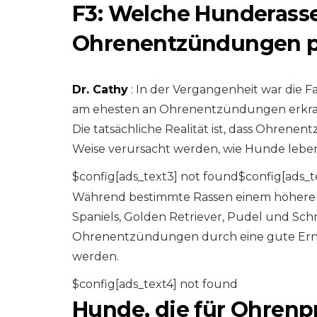
F3: Welche Hunderasse
Ohrenentzündungen p
Dr. Cathy
: In der Vergangenheit war die 
am ehesten an Ohrenentzündungen erkrank
Die tatsächliche Realität ist, dass Ohren
Weise verursacht werden, wie Hunde leben 
$config[ads_text3] not found$config[ads_t
Während bestimmte Rassen einem höheren
Spaniels, Golden Retriever, Pudel und Sch
Ohrenentzündungen durch eine gute Ern
werden.
$config[ads_text4] not found
Hunde, die für Ohrenp