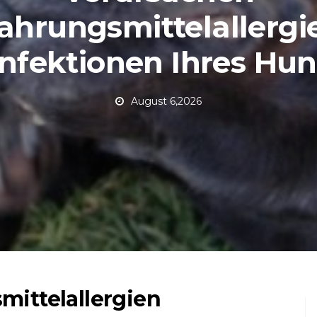
ahrungsmittelallergi
nfektionen Ihres Hu
August 6,2026
ittelallergien