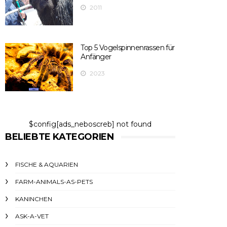
2011
Top 5 Vogelspinnenrassen für
Anfänger
2023
$config[ads_neboscreb] not found
BELIEBTE KATEGORIEN
FISCHE & AQUARIEN
FARM-ANIMALS-AS-PETS
KANINCHEN
ASK-A-VET