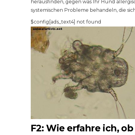
herausfinden, gegen was Ihr Hund allergisc
systemischen Probleme behandeln, die sic
$config[ads_text4] not found
F2: Wie erfahre ich, o