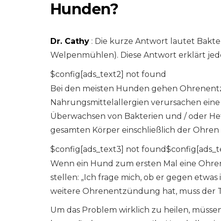
Hunden?
Dr. Cathy
: Die kurze Antwort lautet Bakte
Welpenmühlen). Diese Antwort erklärt jedo
$config[ads_text2] not found
Bei den meisten Hunden gehen Ohrenentz
Nahrungsmittelallergien verursachen ein
Überwachsen von Bakterien und / oder Hef
gesamten Körper einschließlich der Ohren 
$config[ads_text3] not found$config[ads_t
Wenn ein Hund zum ersten Mal eine Ohrene
stellen: „Ich frage mich, ob er gegen etwas 
weitere Ohrenentzündung hat, muss der Ti
Um das Problem wirklich zu heilen, müsse