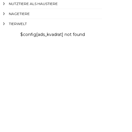
NUTZTIERE ALS HAUSTIERE
NAGETIERE
TIERWELT
$config[ads_kvadrat] not found