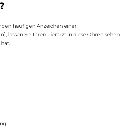
?
nden häufigen Anzeichen einer
, lassen Sie Ihren Tierarzt in diese Ohren sehen
 hat.
ang